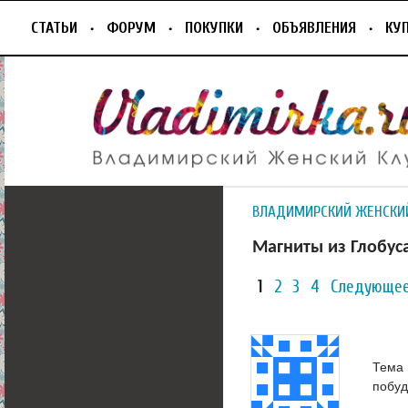
СТАТЬИ
ФОРУМ
ПОКУПКИ
ОБЪЯВЛЕНИЯ
КУ
ВЛАДИМИРСКИЙ ЖЕНСКИ
Магниты из Глобус
1
2
3
4
Следующее
Тема 
побу