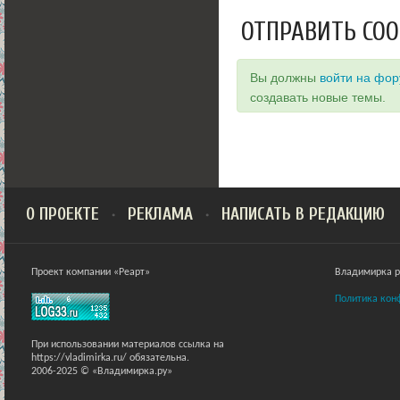
ОТПРАВИТЬ СО
Вы должны
войти на фо
создавать новые темы.
О ПРОЕКТЕ
РЕКЛАМА
НАПИСАТЬ В РЕДАКЦИЮ
Проект компании «Реарт»
Владимирка ра
Политика кон
При использовании материалов ссылка на
https://vladimirka.ru/ обязательна.
2006-2025 © «Владимирка.ру»