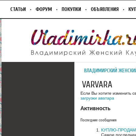
СТАТЬИ
ФОРУМ
ПОКУПКИ
ОБЪЯВЛЕНИЯ
КУ
ВЛАДИМИРСКИЙ ЖЕНСКИ
VARVARA
Если Вы хотите изменить с
загрузки аватара
Активность
Последние сообщения
КУПЛЮ-ПРОДАМ 1
Самое последнее