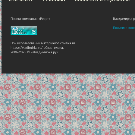
Проект компании «Реарт»
Владимирка ра
Политика кон
При использовании материалов ссылка на
https://vladimirka.ru/ обязательна.
2006-2025 © «Владимирка.ру»