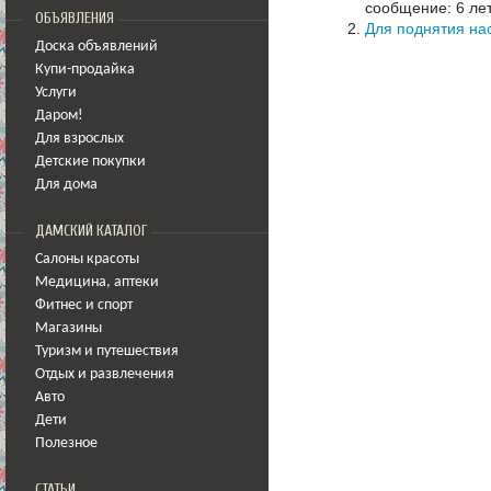
сообщение: 6 лет
ОБЪЯВЛЕНИЯ
Для поднятия на
Доска объявлений
Купи-продайка
Услуги
Даром!
Для взрослых
Детские покупки
Для дома
ДАМСКИЙ КАТАЛОГ
Салоны красоты
Медицина
,
аптеки
Фитнес и спорт
Магазины
Туризм и путешествия
Отдых и развлечения
Авто
Дети
Полезное
СТАТЬИ