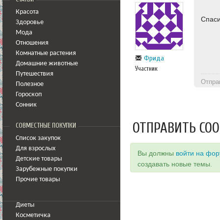
Красота
Спаси
Здоровье
Мода
Отношения
Комнатные растения
Фрида
Домашние животные
Участник
Путешествия
Отпра
Полезное
Гороскоп
Сонник
ОТПРАВИТЬ СО
СОВМЕСТНЫЕ ПОКУПКИ
Список закупок
Для взрослых
Вы должны
войти на фо
Детские товары
создавать новые темы.
Зарубежные покупки
Прочие товары
Диеты
Косметичка