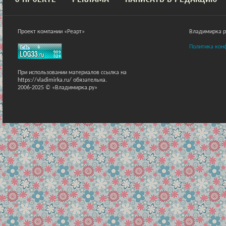
Проект компании «Реарт»
Владимирка ра
Политика кон
При использовании материалов ссылка на
https://vladimirka.ru/ обязательна.
2006-2025 © «Владимирка.ру»