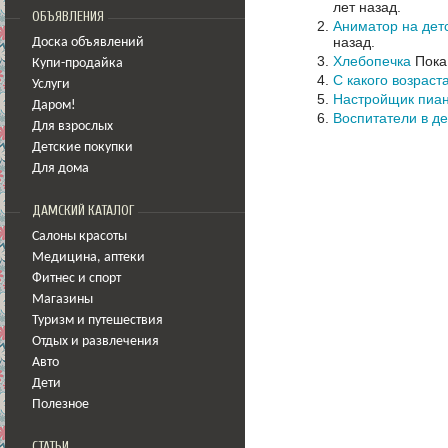
лет назад.
ОБЪЯВЛЕНИЯ
Аниматор на дет
назад.
Доска объявлений
Хлебопечка
Пока
Купи-продайка
С какого возраст
Услуги
Настройщик пиа
Даром!
Воспитатели в де
Для взрослых
Детские покупки
Для дома
ДАМСКИЙ КАТАЛОГ
Салоны красоты
Медицина
,
аптеки
Фитнес и спорт
Магазины
Туризм и путешествия
Отдых и развлечения
Авто
Дети
Полезное
СТАТЬИ