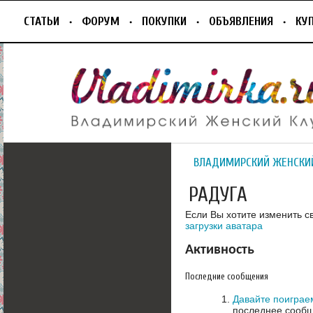
СТАТЬИ
ФОРУМ
ПОКУПКИ
ОБЪЯВЛЕНИЯ
КУ
ВЛАДИМИРСКИЙ ЖЕНСКИ
РАДУГА
Если Вы хотите изменить с
загрузки аватара
Активность
Последние сообщения
Давайте поиграем
последнее сообщ