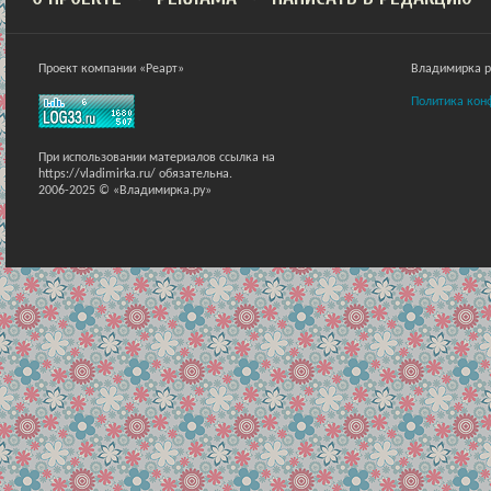
Проект компании «Реарт»
Владимирка ра
Политика кон
При использовании материалов ссылка на
https://vladimirka.ru/ обязательна.
2006-2025 © «Владимирка.ру»