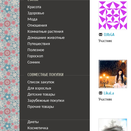
Красота
Здоровье
Мода
Отношения
Комнатные растения
OJlbGA
Домашние животные
Участник
Путешествия
Полезное
Гороскоп
Сонник
СОВМЕСТНЫЕ ПОКУПКИ
Список закупок
Для взрослых
LikaLa
Детские товары
Участник
Зарубежные покупки
Прочие товары
Диеты
Косметичка