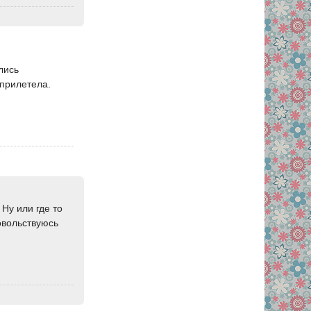
лись
 прилетела.
Ну или где то
овольствуюсь