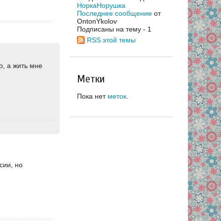
НоркаНорушка
Последнее сообщение
от
OntonYkolov
Подписаны на тему - 1
RSS этой темы
, а жить мне
Метки
Пока нет
меток
.
сии, но