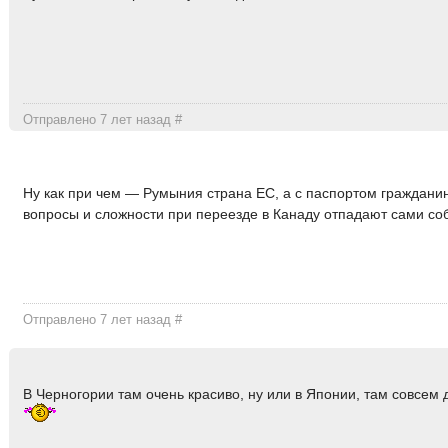
Отправлено 7 лет назад
#
Ну как при чем — Румыния страна ЕС, а с паспортом граждани
вопросы и сложности при переезде в Канаду отпадают сами со
Отправлено 7 лет назад
#
В Черногории там очень красиво, ну или в Японии, там совсем 