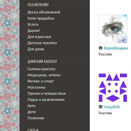
ОБЪЯВЛЕНИЯ
Доска объявлений
Купи-продайка
Услуги
Даром!
Для взрослых
Детские покупки
НоркаНорушка
Для дома
Участник
ДАМСКИЙ КАТАЛОГ
Салоны красоты
Медицина
,
аптеки
Фитнес и спорт
Магазины
Туризм и путешествия
Отдых и развлечения
Авто
tanya606
Дети
Участник
Полезное
СТАТЬИ