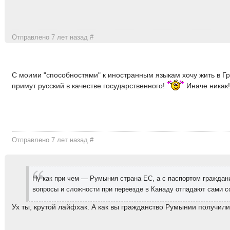
Отправлено 7 лет назад
#
С моими "способностями" к иностранным языкам хочу жить в Гр
примут русский в качестве государственного!
Иначе никак
Отправлено 7 лет назад
#
Ну как при чем — Румыния страна ЕС, а с паспортом граждан
вопросы и сложности при переезде в Канаду отпадают сами с
Ух ты, крутой лайфхак. А как вы гражданство Румынии получил