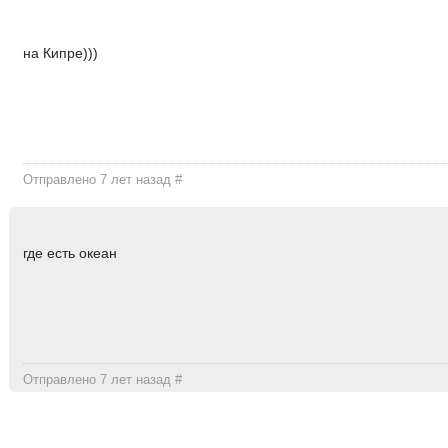
на Кипре)))
Отправлено 7 лет назад
#
где есть океан
Отправлено 7 лет назад
#