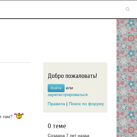
Добро пожаловать!
или
Войти
зарегистрироваться
Правила
|
Поиск по форуму
не там?
О теме
Создана 7 лет назад