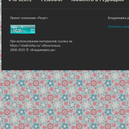
Проект компании «Реарт»
Владимирка ра
Политика кон
При использовании материалов ссылка на
https://vladimirka.ru/ обязательна.
2006-2025 © «Владимирка.ру»