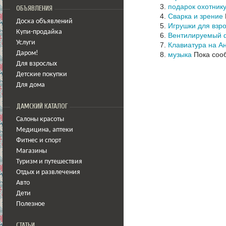
подарок охотник
ОБЪЯВЛЕНИЯ
Сварка и зрение
Доска объявлений
Игрушки для взр
Купи-продайка
Вентилируемый 
Услуги
Клавиатура на А
Даром!
музыка
Пока соо
Для взрослых
Детские покупки
Для дома
ДАМСКИЙ КАТАЛОГ
Салоны красоты
Медицина
,
аптеки
Фитнес и спорт
Магазины
Туризм и путешествия
Отдых и развлечения
Авто
Дети
Полезное
СТАТЬИ