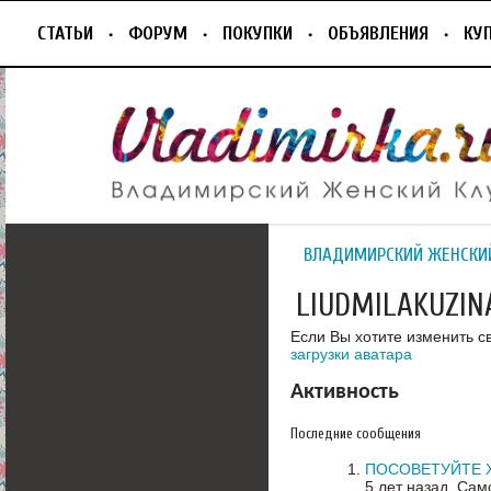
СТАТЬИ
ФОРУМ
ПОКУПКИ
ОБЪЯВЛЕНИЯ
КУ
ВЛАДИМИРСКИЙ ЖЕНСКИ
LIUDMILAKUZIN
Если Вы хотите изменить с
загрузки аватара
Активность
Последние сообщения
ПОСОВЕТУЙТЕ 
5 лет назад.
Само