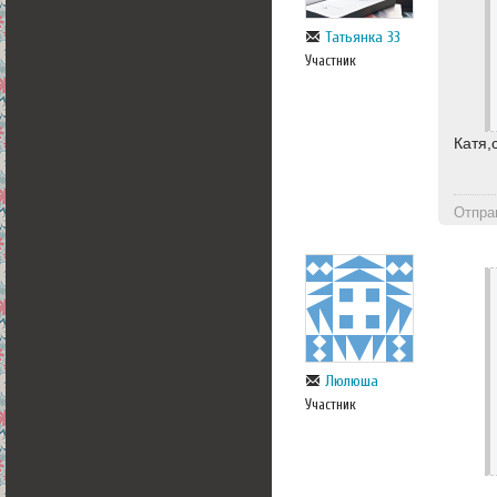
Татьянка 33
Участник
Катя,
Отпра
Люлюша
Участник