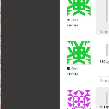
Леся
Участник
Отпра
810 р
Леся
Участник
Отпра
Мы де