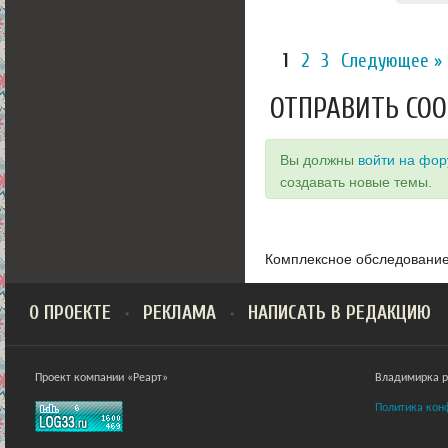
1
2
3
Следующее »
ОТПРАВИТЬ СО
Вы должны
войти на фо
создавать новые темы.
Комплексное обследовани
О ПРОЕКТЕ
РЕКЛАМА
НАПИСАТЬ В РЕДАКЦИЮ
Проект компании «Реарт»
Владимирка ра
Политика кон