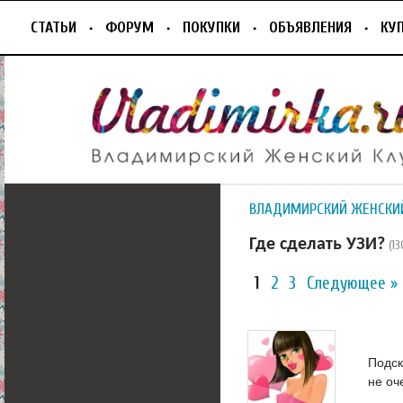
СТАТЬИ
ФОРУМ
ПОКУПКИ
ОБЪЯВЛЕНИЯ
КУ
ВЛАДИМИРСКИЙ ЖЕНСКИ
Где сделать УЗИ?
(1
1
2
3
Следующее »
Подск
не оч