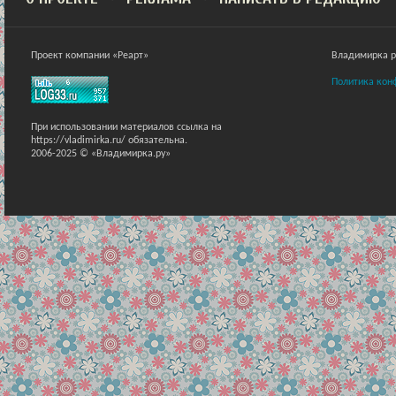
Проект компании «Реарт»
Владимирка ра
Политика кон
При использовании материалов ссылка на
https://vladimirka.ru/ обязательна.
2006-2025 © «Владимирка.ру»