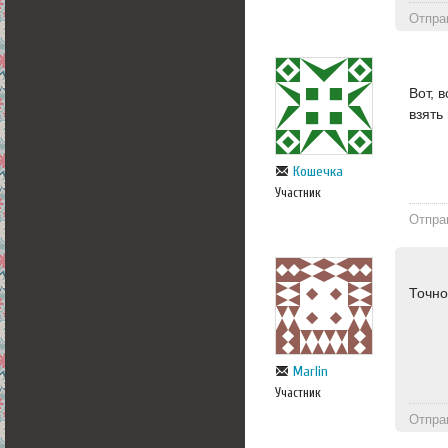
Отпра
Вот, 
взять
Кошечка
Участник
Отпра
Точно
Marlin
Участник
Отпра