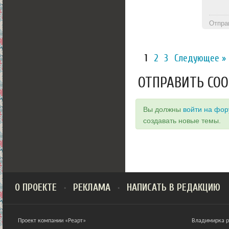
Отпра
1
2
3
Следующее »
ОТПРАВИТЬ СО
Вы должны
войти на фо
создавать новые темы.
О ПРОЕКТЕ
РЕКЛАМА
НАПИСАТЬ В РЕДАКЦИЮ
Проект компании «Реарт»
Владимирка ра