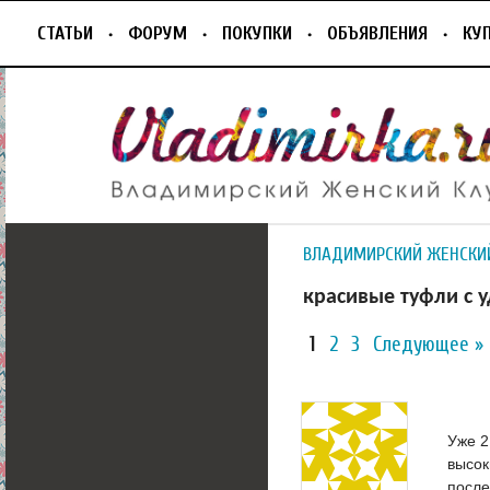
СТАТЬИ
ФОРУМ
ПОКУПКИ
ОБЪЯВЛЕНИЯ
КУ
ВЛАДИМИРСКИЙ ЖЕНСКИ
красивые туфли с 
1
2
3
Следующее »
Уже 2
высок
после