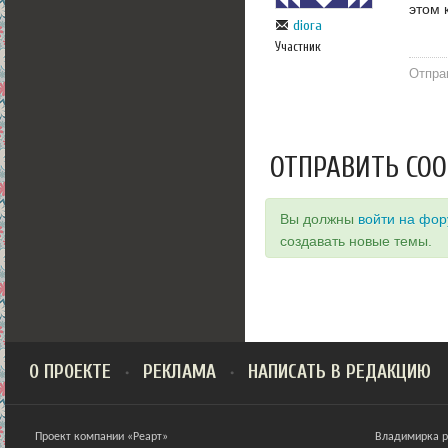
этом 
diora
Участник
Отпра
ОТПРАВИТЬ СО
Вы должны
войти на фо
создавать новые темы.
О ПРОЕКТЕ
РЕКЛАМА
НАПИСАТЬ В РЕДАКЦИЮ
Проект компании «Реарт»
Владимирка ра