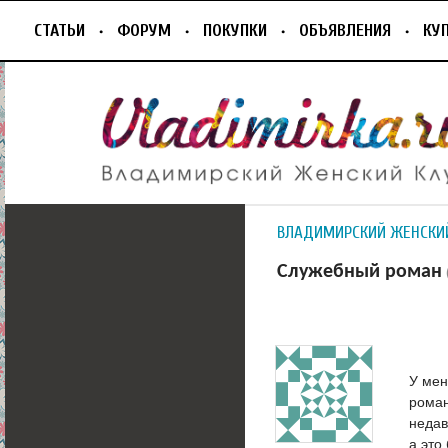
СТАТЬИ
ФОРУМ
ПОКУПКИ
ОБЪЯВЛЕНИЯ
КУ
ВЛАДИМИРСКИЙ ЖЕНСКИ
Служебный роман
У мен
роман
недав
а это