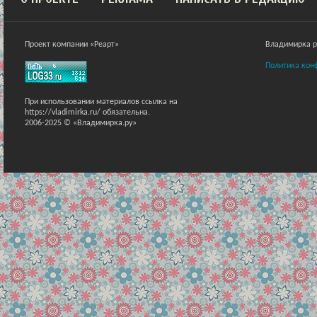
Проект компании «Реарт»
Владимирка ра
Политика кон
При использовании материалов ссылка на
https://vladimirka.ru/ обязательна.
2006-2025 © «Владимирка.ру»