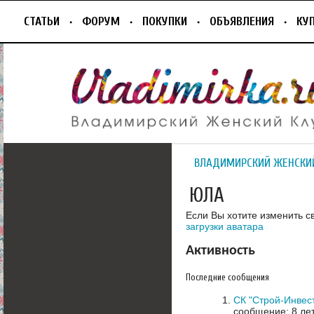
СТАТЬИ
ФОРУМ
ПОКУПКИ
ОБЪЯВЛЕНИЯ
КУ
ВЛАДИМИРСКИЙ ЖЕНСКИ
ЮЛА
Если Вы хотите изменить с
загрузки аватара
Активность
Последние сообщения
СК "Строй-Инвес
сообщение: 8 ле