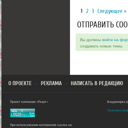
1
2
3
Следующее »
ОТПРАВИТЬ СО
Вы должны
войти на фо
создавать новые темы.
О ПРОЕКТЕ
РЕКЛАМА
НАПИСАТЬ В РЕДАКЦИЮ
Проект компании «Реарт»
Владимирка ра
Политика кон
При использовании материалов ссылка на