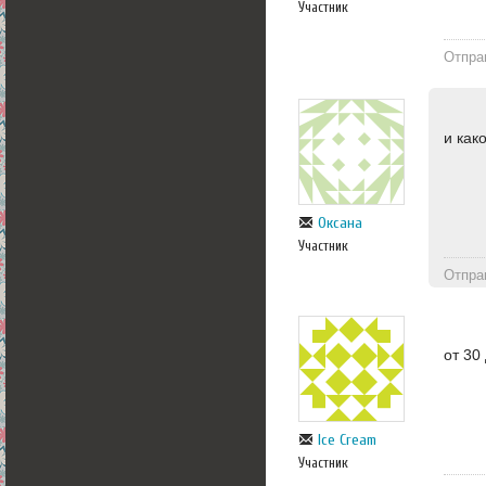
Участник
Отпра
и как
Оксана
Участник
Отпра
от 30
Ice Cream
Участник