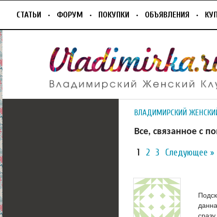
СТАТЬИ
ФОРУМ
ПОКУПКИ
ОБЪЯВЛЕНИЯ
КУ
ВЛАДИМИРСКИЙ ЖЕНСКИ
Все, связанное с п
1
2
3
Следующее »
Подск
данна
сразу