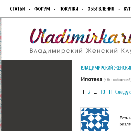
СТАТЬИ
ФОРУМ
ПОКУПКИ
ОБЪЯВЛЕНИЯ
КУ
ВЛАДИМИРСКИЙ ЖЕНСКИ
Ипотека
(536 сообщений
1
2
…
10
11
Следу
Есть 
риэл