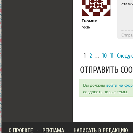
ставк
Гномик
гость
Отпра
1
2
…
10
11
Следу
ОТПРАВИТЬ СО
Вы должны
войти на фо
создавать новые темы.
О ПРОЕКТЕ
РЕКЛАМА
НАПИСАТЬ В РЕДАКЦИЮ