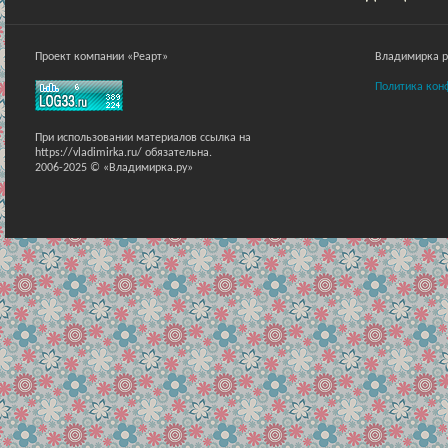
Проект компании «Реарт»
Владимирка ра
Политика кон
При использовании материалов ссылка на
https://vladimirka.ru/ обязательна.
2006-2025 © «Владимирка.ру»