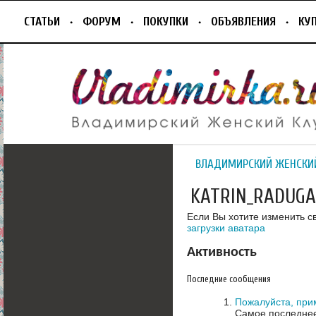
СТАТЬИ
ФОРУМ
ПОКУПКИ
ОБЪЯВЛЕНИЯ
КУ
ВЛАДИМИРСКИЙ ЖЕНСКИ
KATRIN_RADUGA
Если Вы хотите изменить с
загрузки аватара
Активность
Последние сообщения
Пожалуйста, при
Самое последнее