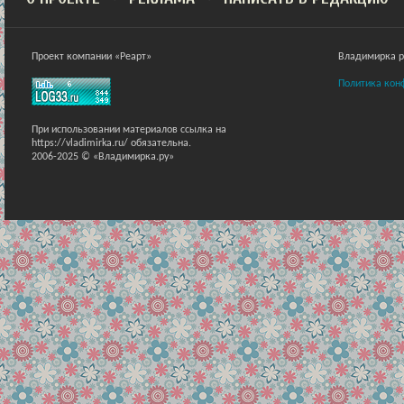
Проект компании «Реарт»
Владимирка ра
Политика кон
При использовании материалов ссылка на
https://vladimirka.ru/ обязательна.
2006-2025 © «Владимирка.ру»