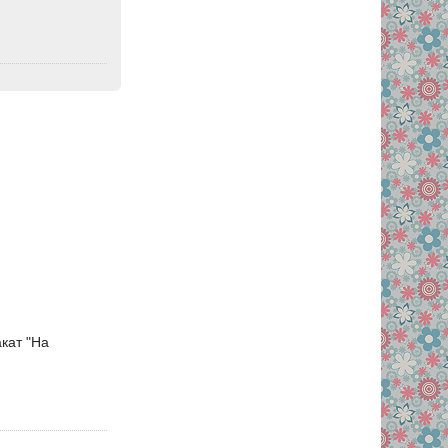
кат "На