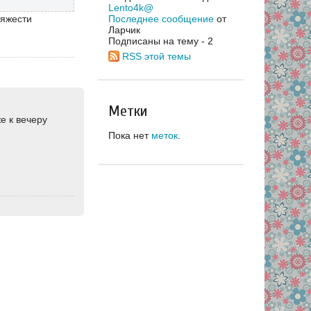
Lento4k@
Последнее сообщение
от
тяжести
Ларчик
Подписаны на тему - 2
RSS этой темы
Метки
е к вечеру
Пока нет
меток
.