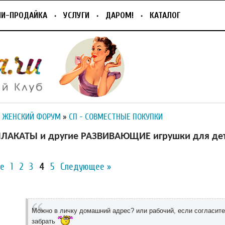
ПИ-ПРОДАЙКА
УСЛУГИ
ДАРОМ!
КАТАЛОГ
 ЖЕНСКИЙ ФОРУМ
»
СП - СОВМЕСТНЫЕ ПОКУПКИ
ЛАКАТЫ и другие РАЗВИВАЮЩИЕ игрушки для де
е
1
2
3
4
5
Следующее »
Можно в личку домашний адрес? или рабочий, если согласите
забрать