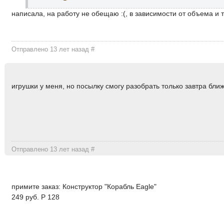
написала, на работу не обещаю :(, в зависимости от объема и 
Отправлено 13 лет назад
#
игрушки у меня, но посылку смогу разобрать только завтра ближ
Отправлено 13 лет назад
#
примите заказ: Конструктор "Корабль Eagle"
249 руб. P 128