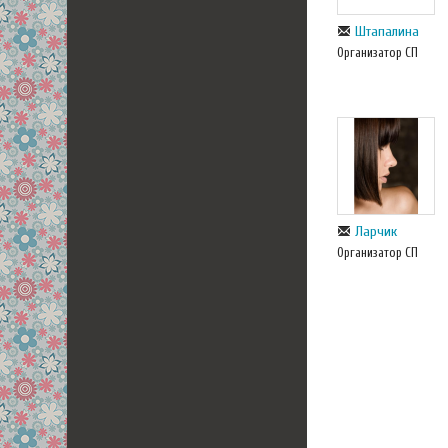
Штапалина
Организатор СП
Ларчик
Организатор СП