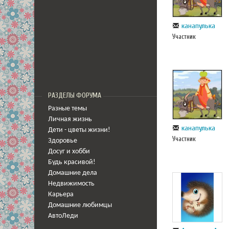
канапулька
Участник
РАЗДЕЛЫ ФОРУМА
Разные темы
Личная жизнь
канапулька
Дети - цветы жизни!
Участник
Здоровье
Досуг и хобби
Будь красивой!
Домашние дела
Недвижимость
Карьера
Домашние любимцы
АвтоЛеди