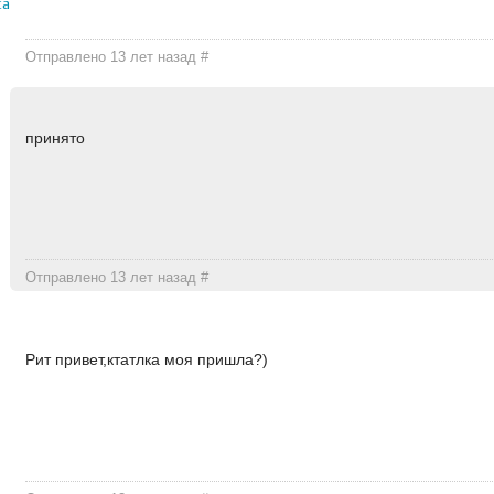
ксандровна
Отправлено 13 лет назад
#
принято
Отправлено 13 лет назад
#
Рит привет,ктатлка моя пришла?)