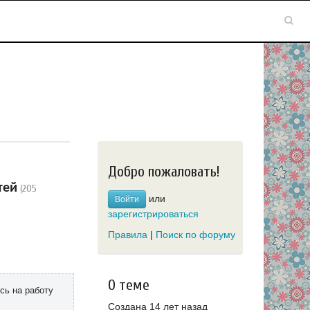
Добро пожаловать!
тей
(205
или
Войти
зарегистрироваться
Правила
|
Поиск по форуму
О теме
сь на работу
Создана 14 лет назад