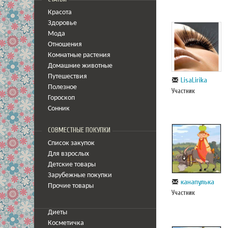
Красота
Здоровье
Мода
Отношения
Комнатные растения
Домашние животные
Путешествия
LisaLirika
Полезное
Участник
Гороскоп
Сонник
СОВМЕСТНЫЕ ПОКУПКИ
Список закупок
Для взрослых
Детские товары
Зарубежные покупки
канапулька
Прочие товары
Участник
Диеты
Косметичка