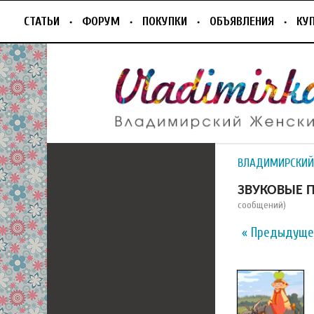
СТАТЬИ
ФОРУМ
ПОКУПКИ
ОБЪЯВЛЕНИЯ
КУ
ВЛАДИМИРСКИЙ
ЗВУКОВЫЕ П
сообщений)
« Предыдуще