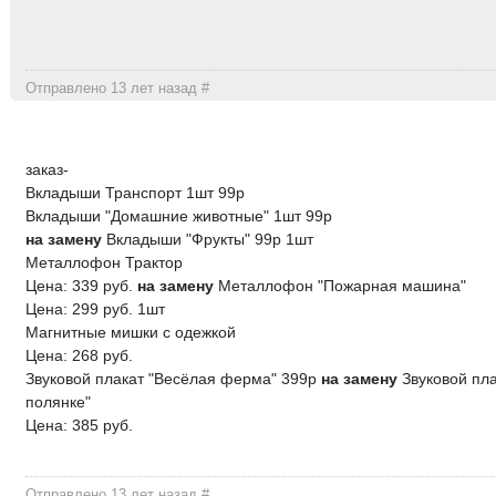
Отправлено 13 лет назад
#
заказ-
Вкладыши Транспорт 1шт 99р
Вкладыши "Домашние животные" 1шт 99р
на замену
Вкладыши "Фрукты" 99р 1шт
Металлофон Трактор
Цена: 339 руб.
на замену
Металлофон "Пожарная машина"
Цена: 299 руб. 1шт
Магнитные мишки с одежкой
Цена: 268 руб.
Звуковой плакат "Весёлая ферма" 399р
на замену
Звуковой пла
полянке"
Цена: 385 руб.
Отправлено 13 лет назад
#