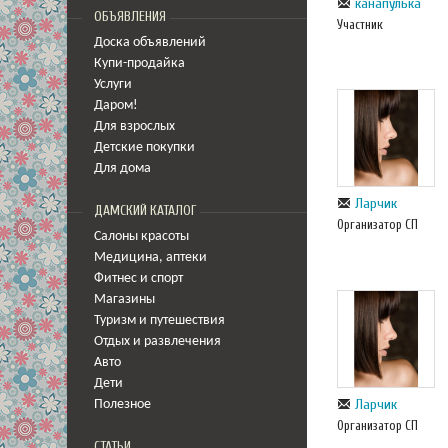
канапулька
ОБЪЯВЛЕНИЯ
Участник
Доска объявлений
Купи-продайка
Услуги
Даром!
Для взрослых
Детские покупки
Для дома
Ларчик
ДАМСКИЙ КАТАЛОГ
Организатор СП
Салоны красоты
Медицина
,
аптеки
Фитнес и спорт
Магазины
Туризм и путешествия
Отдых и развлечения
Авто
Дети
Ларчик
Полезное
Организатор СП
СТАТЬИ