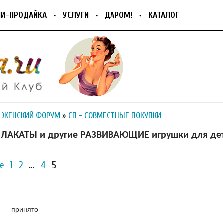
ПИ-ПРОДАЙКА
УСЛУГИ
ДАРОМ!
КАТАЛОГ
 ЖЕНСКИЙ ФОРУМ
»
СП - СОВМЕСТНЫЕ ПОКУПКИ
ЛАКАТЫ и другие РАЗВИВАЮЩИЕ игрушки для де
е
1
2
…
4
5
принято