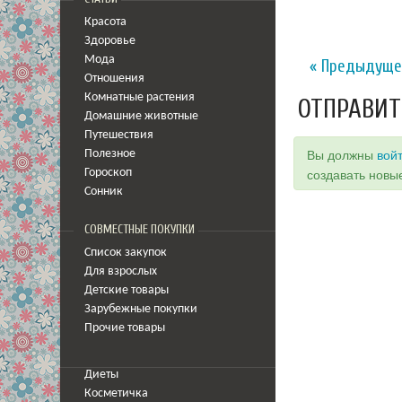
Красота
Здоровье
Мода
« Предыдуще
Отношения
Комнатные растения
ОТПРАВИТ
Домашние животные
Путешествия
Вы должны
вой
Полезное
Гороскоп
создавать новы
Сонник
СОВМЕСТНЫЕ ПОКУПКИ
Список закупок
Для взрослых
Детские товары
Зарубежные покупки
Прочие товары
Диеты
Косметичка