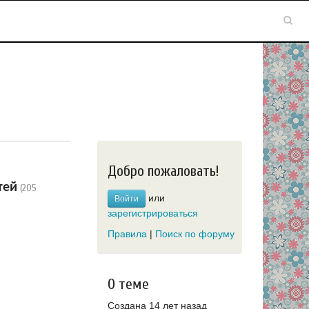
Добро пожаловать!
тей
(205
или
Войти
зарегистрироваться
Правила
|
Поиск по форуму
О теме
Создана 14 лет назад