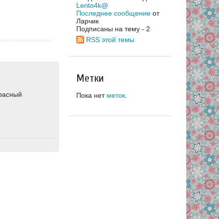
Lento4k@
Последнее сообщение
от
Ларчик
Подписаны на тему - 2
RSS этой темы
Метки
красный
Пока нет
меток
.