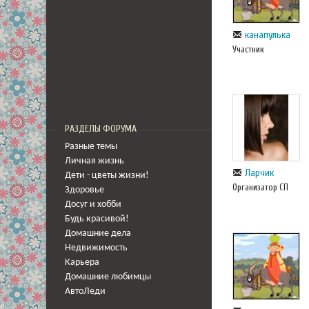
канапулька
Участник
РАЗДЕЛЫ ФОРУМА
Разные темы
Личная жизнь
Ларчик
Дети - цветы жизни!
Организатор СП
Здоровье
Досуг и хобби
Будь красивой!
Домашние дела
Недвижимость
Карьера
Домашние любимцы
АвтоЛеди