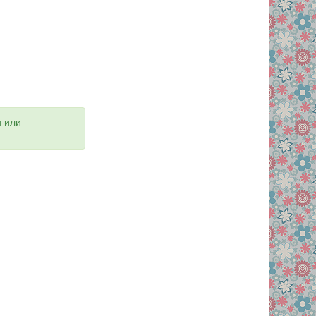
и или