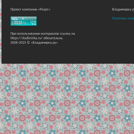
Проект компании «Реарт»
Владимирка ра
Политика кон
При использовании материалов ссылка на
https://vladimirka.ru/ обязательна.
2006-2025 © «Владимирка.ру»