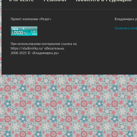
Проект компании «Реарт»
Владимирка ра
Политика кон
При использовании материалов ссылка на
https://vladimirka.ru/ обязательна.
2006-2025 © «Владимирка.ру»