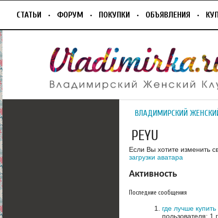
СТАТЬИ
ФОРУМ
ПОКУПКИ
ОБЪЯВЛЕНИЯ
КУ
ВЛАДИМИРСКИЙ ЖЕНСКИ
PEYU
Если Вы хотите изменить с
загрузки аватара
Активность
Последние сообщения
где лучше купит
пользователя: 1 