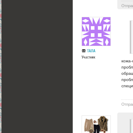
Отпра
ТАЛА
Участник
кожа-
пробл
обращ
пробл
специ
Отпра