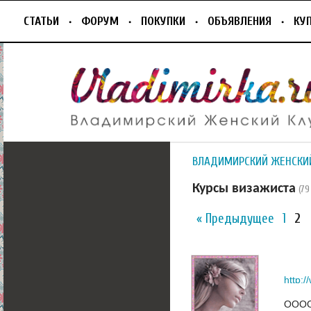
СТАТЬИ
ФОРУМ
ПОКУПКИ
ОБЪЯВЛЕНИЯ
КУ
ВЛАДИМИРСКИЙ ЖЕНСКИ
Курсы визажиста
(7
« Предыдущее
1
2
http:
ОООО!