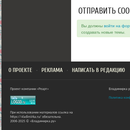
ОТПРАВИТЬ СО
Вы должны
войти на фо
создавать новые темы.
О ПРОЕКТЕ
РЕКЛАМА
НАПИСАТЬ В РЕДАКЦИЮ
Проект компании «Реарт»
Владимирка ра
Политика кон
При использовании материалов ссылка на
https://vladimirka.ru/ обязательна.
2006-2025 © «Владимирка.ру»