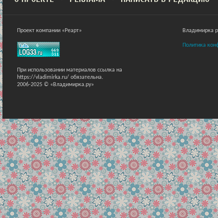
Проект компании «Реарт»
Владимирка ра
Политика кон
При использовании материалов ссылка на
https://vladimirka.ru/ обязательна.
2006-2025 © «Владимирка.ру»