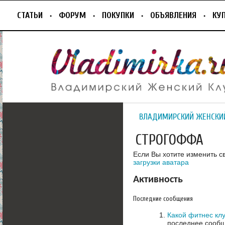
СТАТЬИ
ФОРУМ
ПОКУПКИ
ОБЪЯВЛЕНИЯ
КУ
ВЛАДИМИРСКИЙ ЖЕНСКИ
СТРОГОФФА
Если Вы хотите изменить с
загрузки аватара
Активность
Последние сообщения
Какой фитнес кл
последнее сообщ