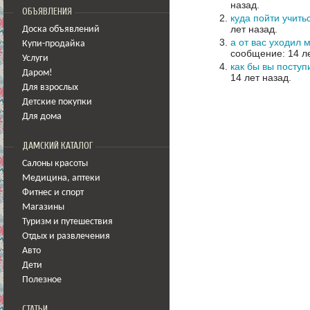
назад.
ОБЪЯВЛЕНИЯ
куда пойти учит
лет назад.
Доска объявлений
а от вас уходил 
Купи-продайка
сообщение: 14 ле
Услуги
как бы вы поступ
Даром!
14 лет назад.
Для взрослых
Детские покупки
Для дома
ДАМСКИЙ КАТАЛОГ
Салоны красоты
Медицина
,
аптеки
Фитнес и спорт
Магазины
Туризм и путешествия
Отдых и развлечения
Авто
Дети
Полезное
СТАТЬИ