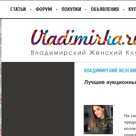
СТАТЬИ
ФОРУМ
ПОКУПКИ
ОБЪЯВЛЕНИЯ
КУ
ВЛАДИМИРСКИЙ ЖЕНСКИ
Лучшие аукционны
На се
предо
колле
опред