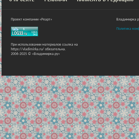
Проект компании «Реарт»
Владимирка ра
Политика кон
При использовании материалов ссылка на
https://vladimirka.ru/ обязательна.
2006-2025 © «Владимирка.ру»