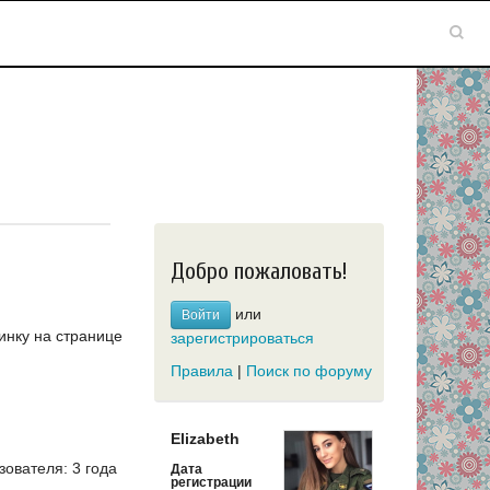
Добро пожаловать!
или
Войти
инку на странице
зарегистрироваться
Правила
|
Поиск по форуму
Elizabeth
ователя: 3 года
Дата
регистрации