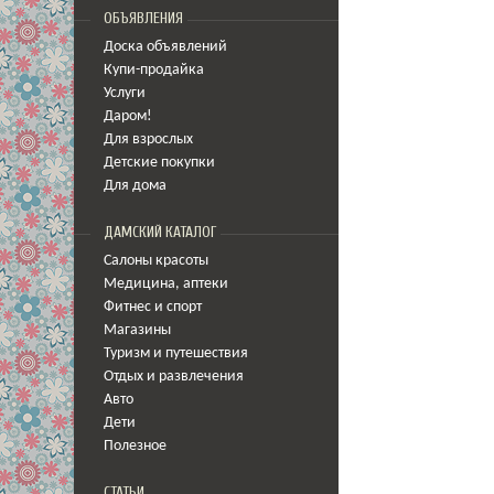
ОБЪЯВЛЕНИЯ
Доска объявлений
Купи-продайка
Услуги
Даром!
Для взрослых
Детские покупки
Для дома
ДАМСКИЙ КАТАЛОГ
Салоны красоты
Медицина
,
аптеки
Фитнес и спорт
Магазины
Туризм и путешествия
Отдых и развлечения
Авто
Дети
Полезное
СТАТЬИ