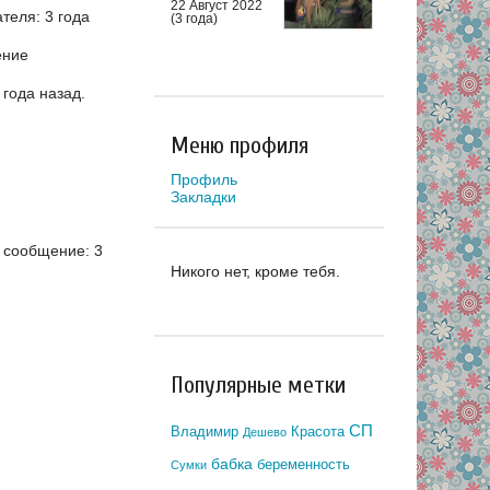
22 Август 2022
еля: 3 года
(3 года)
ение
года назад.
Меню профиля
Профиль
Закладки
 сообщение: 3
Никого нет, кроме тебя.
Популярные метки
СП
Владимир
Красота
Дешево
бабка
беременность
Сумки