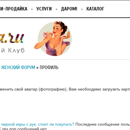
ПИ-ПРОДАЙКА
УСЛУГИ
ДАРОМ!
КАТАЛОГ
 ЖЕНСКИЙ ФОРУМ
» ПРОФИЛЬ
H
зменить свой аватар (фотографию), Вам необходимо загрузить карт
 черной икры с рук, стоит ли покупать?
Последнее сообщение польз
С тех пор сообщений нет.