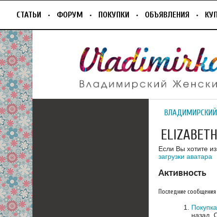
СТАТЬИ
ФОРУМ
ПОКУПКИ
ОБЪЯВЛЕНИЯ
КУ
ВЛАДИМИРСКИЙ
ELIZABET
Если Вы хотите и
загрузки аватара
Активность
Последние сообщения
Покупка
назад.