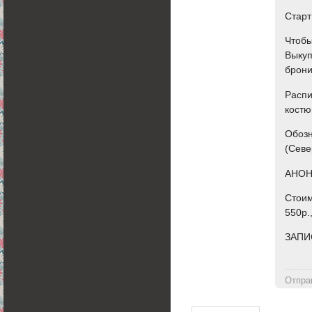
Старт
Чтобы
Выкуп
брони
Распи
костю
Обозн
(Севе
АНО
Стоим
550р.
ЗАПИ
Отпра