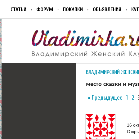
СТАТЬИ
ФОРУМ
ПОКУПКИ
ОБЪЯВЛЕНИЯ
КУ
ВЛАДИМИРСКИЙ ЖЕНСКИ
место сказки и му
« Предыдущее
1
2
16 ок
Откры