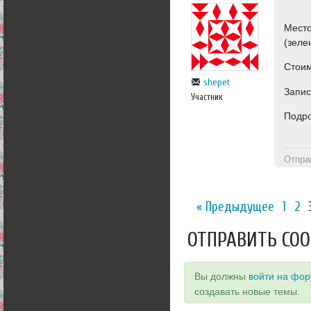
Место
(зеле
Стоим
shepet
Запис
Участник
Подр
Отпра
« Предыдущее
1
2
ОТПРАВИТЬ СО
Вы должны
войти на фо
создавать новые темы.