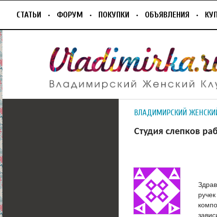
СТАТЬИ
ФОРУМ
ПОКУПКИ
ОБЪЯВЛЕНИЯ
КУ
ВЛАДИМИРСКИЙ ЖЕНСКИ
Студия слепков ра
Здрав
ручек
компо
завис