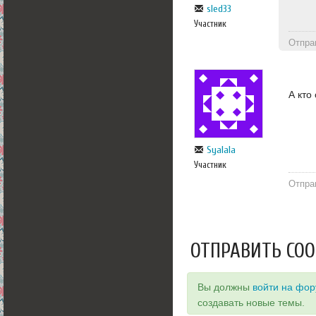
sled33
Участник
Отпра
А кто
Syalala
Участник
Отпра
ОТПРАВИТЬ СО
Вы должны
войти на фо
создавать новые темы.