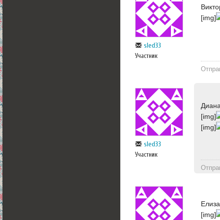
Викто
[img]
sled33
Участник
Отпра
Диана
[img]
[img]
sled33
Участник
Отпра
Елиза
[img]