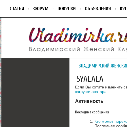
СТАТЬИ
ФОРУМ
ПОКУПКИ
ОБЪЯВЛЕНИЯ
КУ
ВЛАДИМИРСКИЙ ЖЕНСКИ
SYALALA
Если Вы хотите изменить с
загрузки аватара
Активность
Последние сообщения
Кто может порек
Последнее сообщ