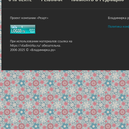
Проект компании «Реарт»
Владимирка ра
Политика кон
При использовании материалов ссылка на
https://vladimirka.ru/ обязательна.
2006-2025 © «Владимирка.ру»