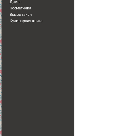
Диеты
Косметичка
Вызов такси
Кулинарная книга