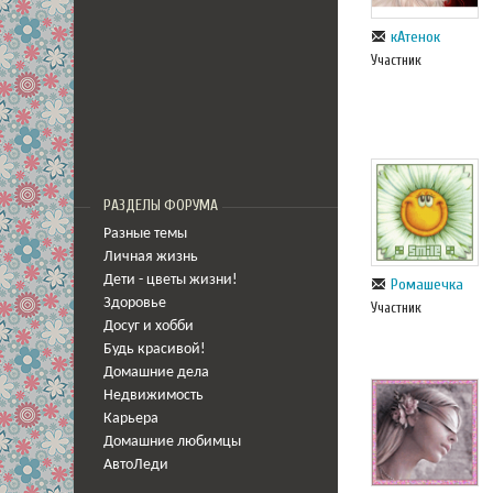
кАтенок
Участник
РАЗДЕЛЫ ФОРУМА
Разные темы
Личная жизнь
Дети - цветы жизни!
Ромашечка
Здоровье
Участник
Досуг и хобби
Будь красивой!
Домашние дела
Недвижимость
Карьера
Домашние любимцы
АвтоЛеди