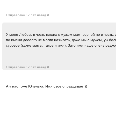
Отправлено 12 лет назад
#
У меня Любовь в честь наших с мужем мам, верней не в честь, 
по имени дооолго не могли называть, даже мы с мужем, уж бо
суровое (какие мамы, такое и имя). Зато имя наше очень редко
Отправлено 12 лет назад
#
А у нас тоже Юленька. Имя свое оправдывает))