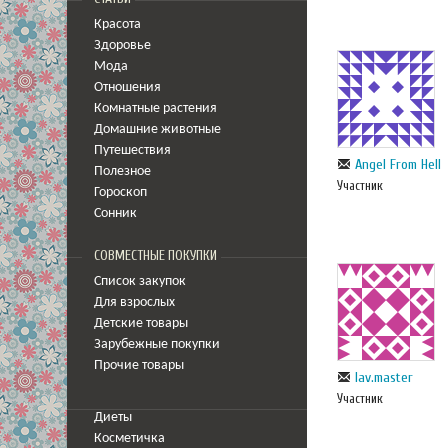
Красота
Здоровье
Мода
Отношения
Комнатные растения
Домашние животные
Путешествия
Angel From Hell
Полезное
Участник
Гороскоп
Сонник
СОВМЕСТНЫЕ ПОКУПКИ
Список закупок
Для взрослых
Детские товары
Зарубежные покупки
Прочие товары
lav.master
Участник
Диеты
Косметичка