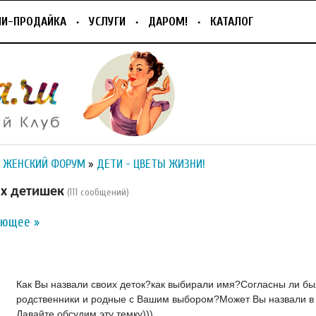
ПИ-ПРОДАЙКА
УСЛУГИ
ДАРОМ!
КАТАЛОГ
 ЖЕНСКИЙ ФОРУМ
»
ДЕТИ - ЦВЕТЫ ЖИЗНИ!
х детишек
(111 сообщений)
ующее »
Как Вы назвали своих деток?как выбирали имя?Согласны ли б
родственники и родные с Вашим выбором?Может Вы назвали в ч
Давайте обсудим эту темку)))