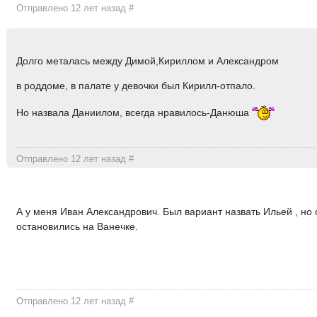
Отправлено 12 лет назад
#
Долго металась между Димой,Кириллом и Александром
в роддоме, в палате у девочки был Кирилл-отпало.
Но назвала Даниилом, всегда нравилось-Данюша
Отправлено 12 лет назад
#
А у меня Иван Александрович. Был вариант назвать Ильей , но 
остановились на Ванечке.
Отправлено 12 лет назад
#