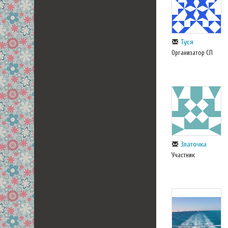
Туся
Организатор СП
Златочка
Участник