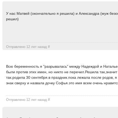
У нас Матвей (окончательно я решила) и Александра (муж без
решил)
Отправлено 12 лет назад
#
Всю беременность я "разрывалась" между Надеждой и Наталье
были против этих имен, но никто не перечил.Решила так,значит
так.родила 30 сентября.в праздник.пока лежала после родов, я
знак сверху и назвала дочку Софья.это имя всем очень нравитс
Отправлено 12 лет назад
#