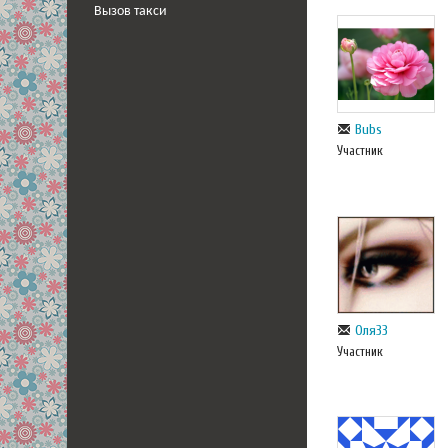
Вызов такси
Bubs
Участник
Оля33
Участник