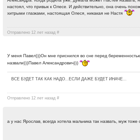
настоял, что привык к Олесе. И действительно, она очень похо
хитрыми глазками, настоящая Олеся, никакая не Настя
Отправлено 12 лет назад
#
У меня Павел)))Он мне приснился во сне перед беременностью
назвали)))Павел Александрович)))
ВСЕ БУДЕТ ТАК КАК НАДО...ЕСЛИ ДАЖЕ БУДЕТ ИНАЧЕ...
Отправлено 12 лет назад
#
а у нас Ярослав, всегда хотела мальчика так назвать, муж тоже