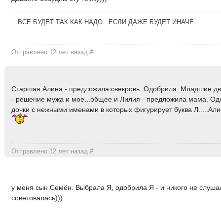
ВСЕ БУДЕТ ТАК КАК НАДО...ЕСЛИ ДАЖЕ БУДЕТ ИНАЧЕ...
Отправлено 12 лет назад
#
Старшая Алина - предложила свекровь. Одобрила. Младшие д
- решение мужа и мое...общее и Лилия - предложила мама. Од
дочки с нежными именами в которых фигурирует буква Л.....Ал
Отправлено 12 лет назад
#
у меня сын Семён. Выбрала Я, одобрила Я - и никого не слушал
советовалась)))