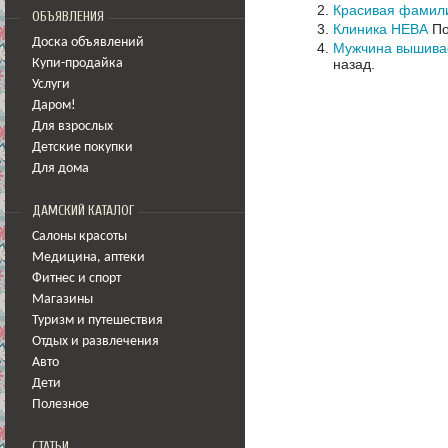
Красивая фамил
ОБЪЯВЛЕНИЯ
Клиника НЕВА
По
Доска объявлений
Мужчина вышивае
назад.
Купи-продайка
Услуги
Даром!
Для взрослых
Детские покупки
Для дома
ДАМСКИЙ КАТАЛОГ
Салоны красоты
Медицина
,
аптеки
Фитнес и спорт
Магазины
Туризм и путешествия
Отдых и развлечения
Авто
Дети
Полезное
СТАТЬИ