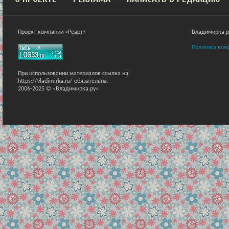
Проект компании «Реарт»
Владимирка ра
Политика кон
При использовании материалов ссылка на
https://vladimirka.ru/ обязательна.
2006-2025 © «Владимирка.ру»