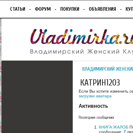
СТАТЬИ
ФОРУМ
ПОКУПКИ
ОБЪЯВЛЕНИЯ
КУ
ВЛАДИМИРСКИЙ ЖЕНСКИ
КАТРИН1203
Если Вы хотите изменить с
загрузки аватара
Активность
Последние сообщения
КНИГА ЖАЛОБ
По
сообщение: 7 ле