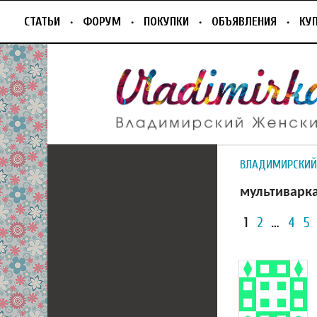
СТАТЬИ
ФОРУМ
ПОКУПКИ
ОБЪЯВЛЕНИЯ
КУ
ВЛАДИМИРСКИЙ
мультиварка
1
2
…
4
5