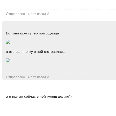
Отправлено 14 лет назад
#
Вот она моя супер помощница
а это соляночку в ней сготовилась
Отправлено 14 лет назад
#
а я прямо сейчас в ней гуляш делаю))