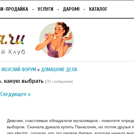
ПИ-ПРОДАЙКА
УСЛУГИ
ДАРОМ!
КАТАЛОГ
 ЖЕНСКИЙ ФОРУМ
»
ДОМАШНИЕ ДЕЛА
. какую выбрать
(233 сообщения)
Следующее »
Девочки, счастливые обладатели мультиварок - помогите опред
выбором. Сначала думала купить Панасоник, но потом друзья 
ves electric, сказали, что это первая фирма, которая начала вы