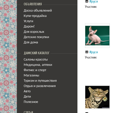
Ируся
ОБЪЯВЛЕНИЯ
Участник
Доска объявлений
Купи-продайка
Услуги
Даром!
Для взрослых
Детские покупки
Для дома
Ируся
ДАМСКИЙ КАТАЛОГ
Участник
Салоны красоты
Медицина
,
аптеки
Фитнес и спорт
Магазины
Туризм и путешествия
Отдых и развлечения
Авто
Дети
Полезное
СТАТЬИ