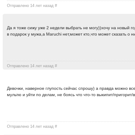
Отправлено 14 лет назад
#
Да я тоже сижу уже 2 недели выбрать не могу))хочу на новый го
в подарок у мужа,а Maruchi нет,может кто,что может сказать о н
Отправлено 14 лет назад
#
Девочки, наверное глупость сейчас спрошу) а правда можно все
мультю и уйти по делам, не боясь что что-то выкипит/пригорит/
Отправлено 14 лет назад
#