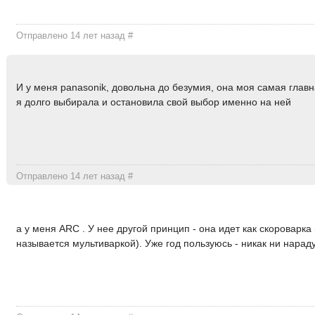
Отправлено 14 лет назад
#
И у меня panasonik, довольна до безумия, она моя самая гла
я долго выбирала и остановила свой выбор именно на ней
Отправлено 14 лет назад
#
а у меня ARC . У нее другой принцип - она идет как скороварка 
называется мультиваркой). Уже год пользуюсь - никак ни нарад