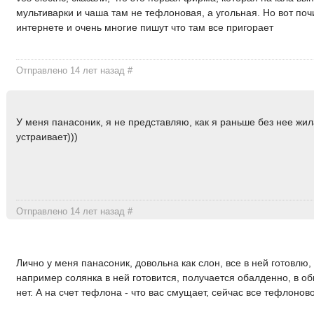
мультиварки и чаша там не тефлоновая, а угольная. Но вот поч
интернете и очень многие пишут что там все пригорает
Отправлено 14 лет назад
#
У меня панасоник, я не представляю, как я раньше без нее жи
устраивает)))
Отправлено 14 лет назад
#
Лично у меня панасоник, довольна как слон, все в ней готовлю,
например солянка в ней готовится, получается обалденно, в 
нет. А на счет тефлона - что вас смущает, сейчас все тефлонов