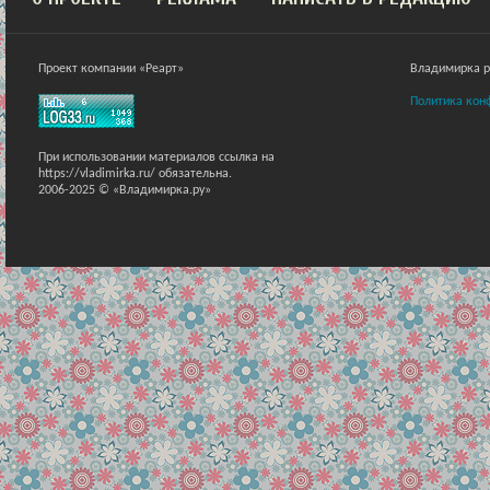
Проект компании «Реарт»
Владимирка ра
Политика кон
При использовании материалов ссылка на
https://vladimirka.ru/ обязательна.
2006-2025 © «Владимирка.ру»