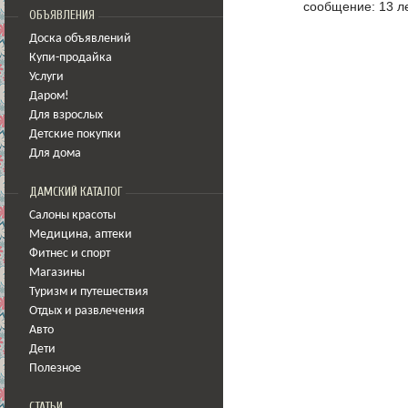
сообщение: 13 ле
ОБЪЯВЛЕНИЯ
Доска объявлений
Купи-продайка
Услуги
Даром!
Для взрослых
Детские покупки
Для дома
ДАМСКИЙ КАТАЛОГ
Салоны красоты
Медицина
,
аптеки
Фитнес и спорт
Магазины
Туризм и путешествия
Отдых и развлечения
Авто
Дети
Полезное
СТАТЬИ