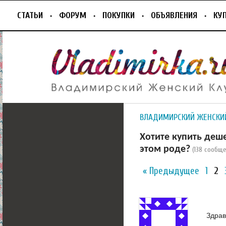
СТАТЬИ
ФОРУМ
ПОКУПКИ
ОБЪЯВЛЕНИЯ
КУ
ВЛАДИМИРСКИЙ ЖЕНСКИ
Хотите купить деш
этом роде?
(138 сообщ
« Предыдущее
1
2
Здрав