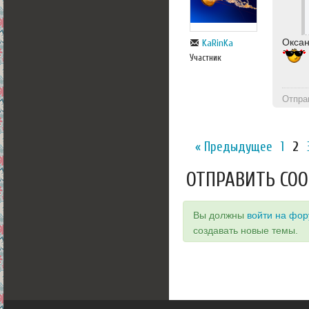
Оксан
KaRinKa
Участник
Отпра
« Предыдущее
1
2
ОТПРАВИТЬ СО
Вы должны
войти на фо
создавать новые темы.