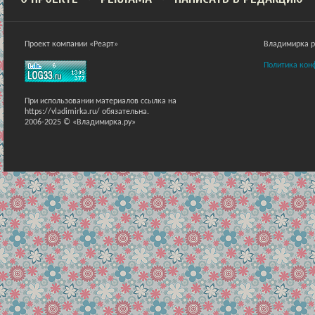
Проект компании «Реарт»
Владимирка ра
Политика кон
При использовании материалов ссылка на
https://vladimirka.ru/ обязательна.
2006-2025 © «Владимирка.ру»