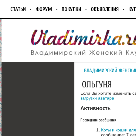
СТАТЬИ
ФОРУМ
ПОКУПКИ
ОБЪЯВЛЕНИЯ
КУ
ВЛАДИМИРСКИЙ ЖЕНСКИ
ОЛЬГУНЯ
Если Вы хотите изменить с
загрузки аватара
Активность
Последние сообщения
Коты и кошки для
сообщение: 7 ле