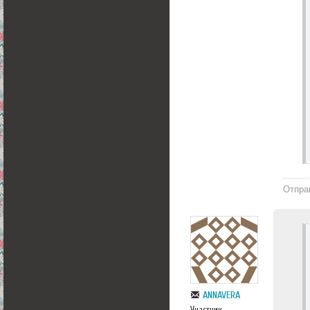
Отпра
ANNAVERA
Участник