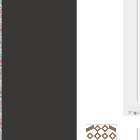
Отпра