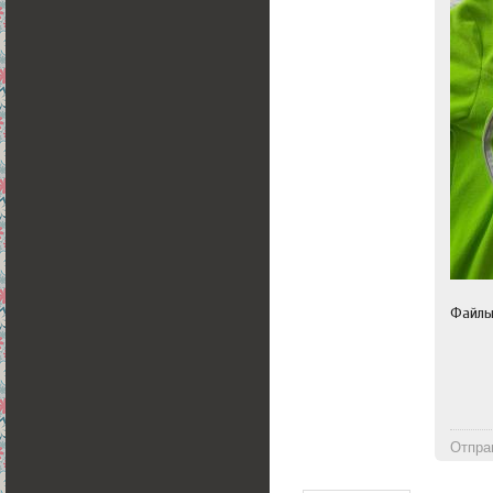
Файл
Отпра