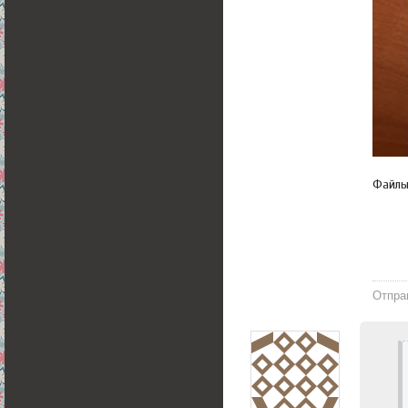
Файл
Отпра