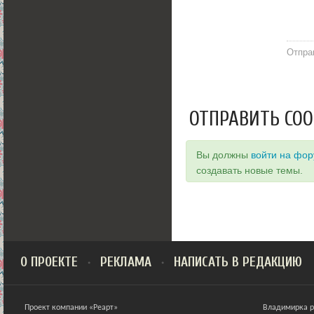
Отпра
ОТПРАВИТЬ СО
Вы должны
войти на фо
создавать новые темы.
О ПРОЕКТЕ
РЕКЛАМА
НАПИСАТЬ В РЕДАКЦИЮ
Проект компании «Реарт»
Владимирка ра