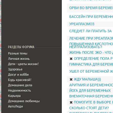
ОРВИ ВО ВРЕМЯ БЕРЕМЕ
БАССЕЙН ПРИ БЕРЕМЕН
УРЕАПЛАЗМОЗ
СЛЕДУЕТ ЛИ ПЛАТИТЬ ЗА
ЛЕЧЕНИЕ ПРИ УРЕАПЛАЗ
ПОВЫШЕННАЯ КИСЛОТНОЙ
НЕЙТРАЛИЗОВАТЬ?
РАЗДЕЛЫ ФОРУМА
ЖИЗНЬ ПОСЛЕ ЭКО - ЧТО
Разные темы
ОПРЕДЕЛЕНИЕ ПОЛА Р
Личная жизнь
ГИМНАСТИКА ДЛЯ БЕРЕ
Дети - цветы жизни!
Здоровье
УШЕЛ ОТ БЕРЕМЕННОЙ Ж
Досуг и хобби
ЖДУ МАЛЫША)))
Будь красивой!
АРИТМИЯ И БЕРЕМЕННО
Домашние дела
ЙОГА ДЛЯ БЕРЕМЕННЫХ
Недвижимость
ВНЕМАТОЧНАЯ БЕРЕМЕН
Карьера
Домашние любимцы
ПОМОГИТЕ В ВЫБОРЕ 
АвтоЛеди
СКОЛЬКО СТОЯТ ДЕТИ?