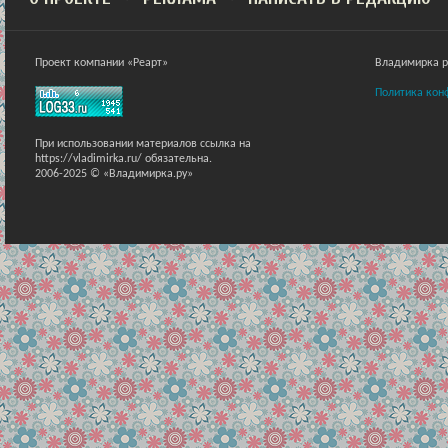
Проект компании «Реарт»
Владимирка ра
Политика кон
При использовании материалов ссылка на
https://vladimirka.ru/ обязательна.
2006-2025 © «Владимирка.ру»