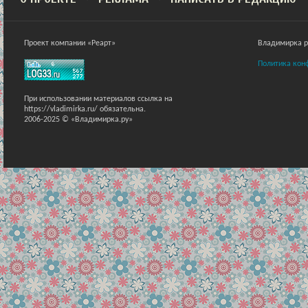
Проект компании «Реарт»
Владимирка ра
Политика кон
При использовании материалов ссылка на
https://vladimirka.ru/ обязательна.
2006-2025 © «Владимирка.ру»