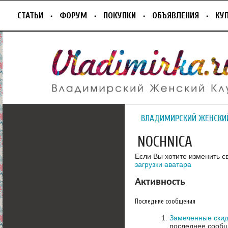
СТАТЬИ
ФОРУМ
ПОКУПКИ
ОБЪЯВЛЕНИЯ
КУ
ВЛАДИМИРСКИЙ ЖЕНСКИ
NOCHNICA
Если Вы хотите изменить с
загрузки аватара
Активность
Последние сообщения
Замеченные скид
последнее сообщ