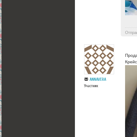
Отпра
Прода
Крейс
ANNAVERA
Участник