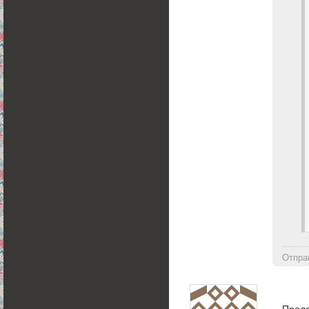
Отпра
Прода