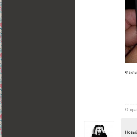
Файл
Отпра
Новый