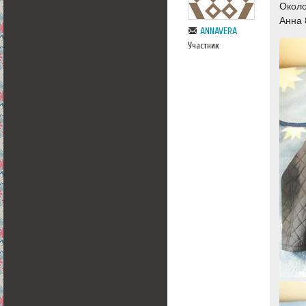
Около
Анна 
ANNAVERA
Участник