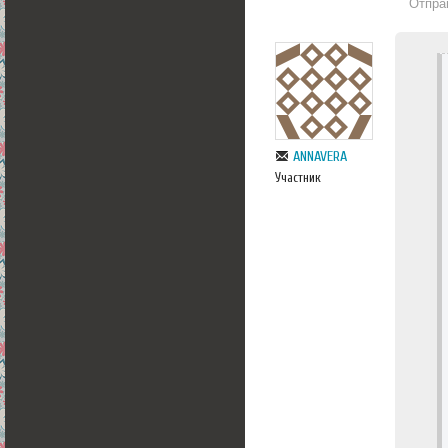
Отпра
ANNAVERA
Участник