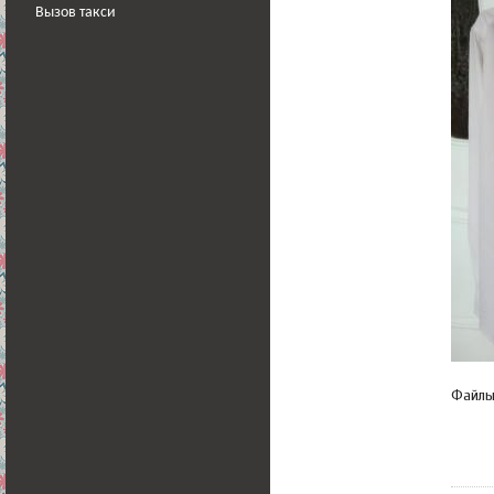
Вызов такси
Файл