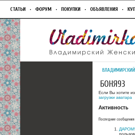
СТАТЬИ
ФОРУМ
ПОКУПКИ
ОБЪЯВЛЕНИЯ
КУ
ВЛАДИМИРСКИЙ
БОНЯ93
Если Вы хотите и
загрузки аватара
Активность
Последние сообщения
ДАРОМ! 
пользов