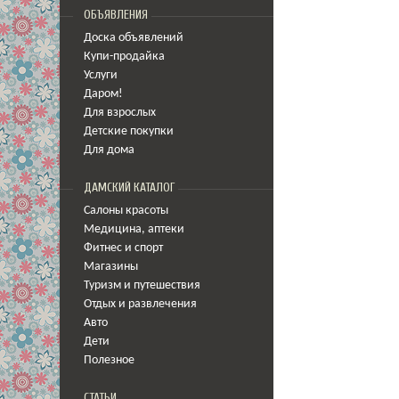
ОБЪЯВЛЕНИЯ
Доска объявлений
Купи-продайка
Услуги
Даром!
Для взрослых
Детские покупки
Для дома
ДАМСКИЙ КАТАЛОГ
Салоны красоты
Медицина
,
аптеки
Фитнес и спорт
Магазины
Туризм и путешествия
Отдых и развлечения
Авто
Дети
Полезное
СТАТЬИ