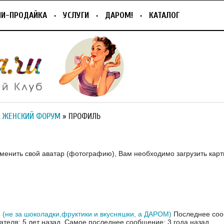
ПИ-ПРОДАЙКА
УСЛУГИ
ДАРОМ!
КАТАЛОГ
 ЖЕНСКИЙ ФОРУМ
» ПРОФИЛЬ
зменить свой аватар (фотографию), Вам необходимо загрузить карт
(не за шоколадки,фруктики и вкусняшки, а ДАРОМ)
Последнее со
ателя: 5 лет назад.
Самое последнее сообщение: 3 года назад