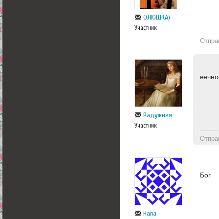
ОЛЮШКА)
Участник
Отпра
вечно
Радужная
Участник
Отпра
Бог
Нала