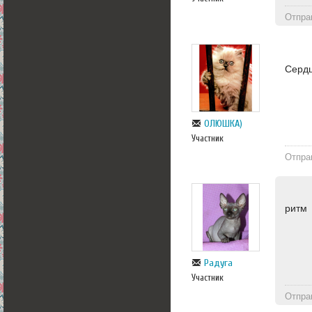
Отпра
Серд
ОЛЮШКА)
Участник
Отпра
ритм
Радуга
Участник
Отпра