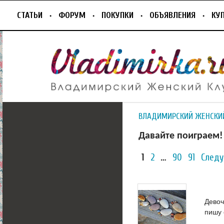
СТАТЬИ
ФОРУМ
ПОКУПКИ
ОБЪЯВЛЕНИЯ
КУ
ВЛАДИМИРСКИЙ ЖЕНСКИ
Давайте поиграем! 
1
2
…
90
91
Следу
Девоч
пишу 