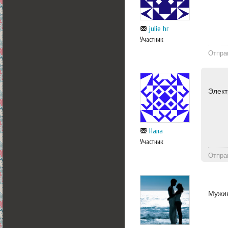
julie hr
Участник
Отпра
Элект
Нала
Участник
Отпра
Мужи