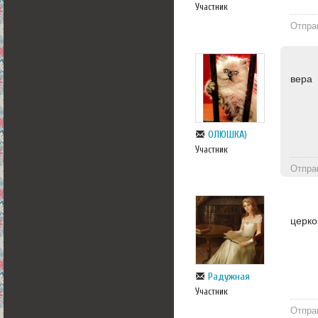
Участник
Отпра
вера
ОЛЮШКА)
Участник
Отпра
церко
Радужная
Участник
Отпра