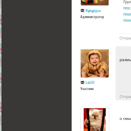
Гру
Кукуруза
http
Администратор
http
Отпра
разм
tati13
Участник
Отпра
о смы