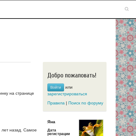
Добро пожаловать!
или
Войти
инку на странице
зарегистрироваться
Правила
|
Поиск по форуму
Яна
 лет назад.
Самое
Дата
регистрации