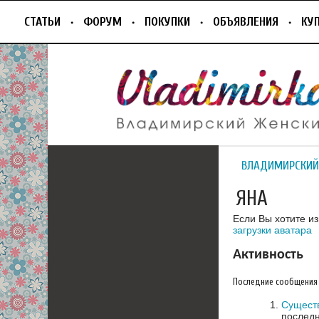
СТАТЬИ
ФОРУМ
ПОКУПКИ
ОБЪЯВЛЕНИЯ
КУ
ВЛАДИМИРСКИЙ
ЯНА
Если Вы хотите и
загрузки аватара
Активность
Последние сообщения
Сущест
последн