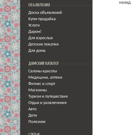
назад.
ОБЪЯВЛЕНИЯ
Доска объявлений
Купи-продайка
Услуги
Даром!
Для взрослых
Детские покупки
Для дома
ДАМСКИЙ КАТАЛОГ
Салоны красоты
Медицина
,
аптеки
Фитнес и спорт
Магазины
Туризм и путешествия
Отдых и развлечения
Авто
Дети
Полезное
СТАТЬИ