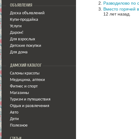
Разводилово по 
ОБЪЯВЛЕНИЯ
Вместо горячей в
Доска объявлений
12 лет назад.
Купи-продайка
Услуги
Даром!
Для взрослых
Детские покупки
Для дома
ДАМСКИЙ КАТАЛОГ
Салоны красоты
Медицина
,
аптеки
Фитнес и спорт
Магазины
Туризм и путешествия
Отдых и развлечения
Авто
Дети
Полезное
СТАТЬИ