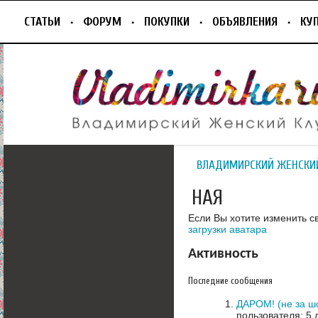
СТАТЬИ
ФОРУМ
ПОКУПКИ
ОБЪЯВЛЕНИЯ
КУ
ВЛАДИМИРСКИЙ ЖЕНСКИ
НАЯ
Если Вы хотите изменить с
загрузки аватара
Активность
Последние сообщения
ДАРОМ! (не за ш
пользователя: 5 