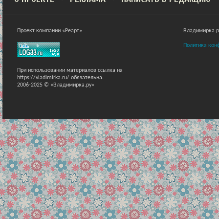
Проект компании «Реарт»
Владимирка ра
Политика кон
При использовании материалов ссылка на
https://vladimirka.ru/ обязательна.
2006-2025 © «Владимирка.ру»