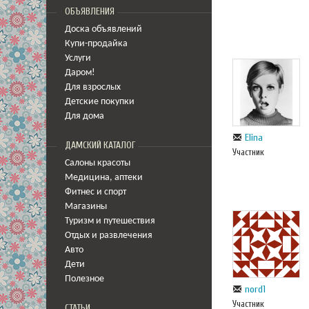
ОБЪЯВЛЕНИЯ
Доска объявлений
Купи-продайка
Услуги
Даром!
Для взрослых
Детские покупки
Для дома
Elina
ДАМСКИЙ КАТАЛОГ
Участник
Салоны красоты
Медицина
,
аптеки
Фитнес и спорт
Магазины
Туризм и путешествия
Отдых и развлечения
Авто
Дети
Полезное
nord1
Участник
СТАТЬИ