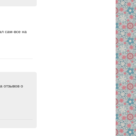
ал сам-все на
а отзывов о