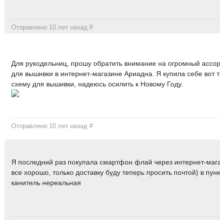
Отправлено 10 лет назад
#
Для рукодельниц, прошу обратить внимание на огромный ассо
для вышивки в интернет-магазине Ариадна. Я купила себе вот 
схему для вышивки, надеюсь осилить к Новому Году.
Отправлено 10 лет назад
#
Я последний раз покупала смартфон флай через интернет-мага
все хорошо, только доставку буду теперь просить почтой) в пун
канитель нереальная