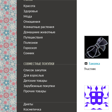
Красота
Здоровье
Мода
Отношения
Комнатные растения
Домашние животные
Путешествия
Полезное
Гороскоп
Сонник
Заколка
СОВМЕСТНЫЕ ПОКУПКИ
Участник
Список закупок
Для взрослых
Детские товары
Зарубежные покупки
Прочие товары
Диеты
Косметичка