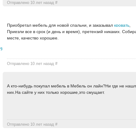
Отправлено 10 лет назад
#
Приобретал мебель для новой спальни, и заказывал
кровать
,
Приезли все в срок (и день и время), претензий никаких. Собир
месте, качество хорошее.
1987
Отправлено 10 лет назад
#
А кто-нибудь покупал мебель в Мебель он лайн?Ни где не нашл
них.На сайте у них только хорошие,это смущает.
Отправлено 10 лет назад
#