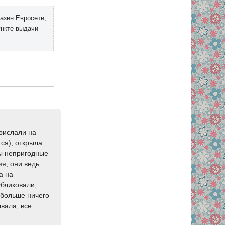
азин Евросети,
ункте выдачи
прислали на
ся), открыла
сы непригодные
зя, они ведь
а на
убликовали,
 больше ничего
ывала, все