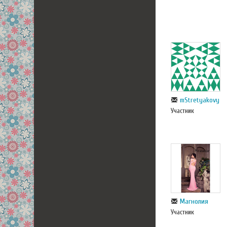
mStretyakovy
Участник
Магнолия
Участник