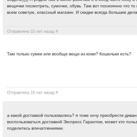
вещички посмотреть, сумочки, обувь. Там вот посиоянно что то 
всем советую, классный магазин. И скидки всегда большие дел
Отправлено 10 лет назад
#
Там только сумки или вообще вещи из кожи? Кошельки есть?
Отправлено 10 лет назад
#
а какой доставкой пользовались? я тоже хочу приобрести диван
воспользоваться доставкой Экспресс Гарантом, может кто польз
поделитесь впечатлениями.