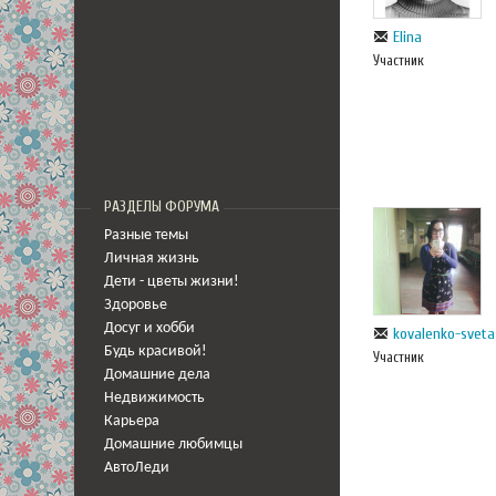
Elina
Участник
РАЗДЕЛЫ ФОРУМА
Разные темы
Личная жизнь
Дети - цветы жизни!
Здоровье
Досуг и хобби
kovalenko-sveta
Будь красивой!
Участник
Домашние дела
Недвижимость
Карьера
Домашние любимцы
АвтоЛеди