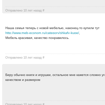
Отправлено 10 лет назад
#
Наша семья теперь с новой мебелью, наконец-то купили тут
http://www.meb-econom.ru/category/shkafy-kupe/
,
Мебель красивая, качество понравилось.
Отправлено 10 лет назад
#
Беру обычно книги и игрушки, остальное мне кажется сложно уг
качеством и размером
Отправлено 10 лет назад
#