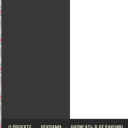
О ПРОЕКТЕ
РЕКЛАМА
НАПИСАТЬ В РЕДАКЦИЮ