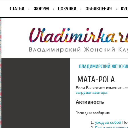
СТАТЬИ
ФОРУМ
ПОКУПКИ
ОБЪЯВЛЕНИЯ
КУ
ВЛАДИМИРСКИЙ ЖЕНСКИ
MATA-POLA
Если Вы хотите изменить с
загрузки аватара
Активность
Последние сообщения
уход за собой
Пос
Где и как одевае