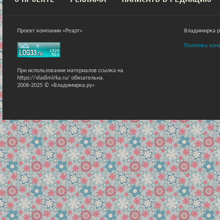
Проект компании «Реарт»
Владимирка ра
Политика кон
При использовании материалов ссылка на
https://vladimirka.ru/ обязательна.
2006-2025 © «Владимирка.ру»