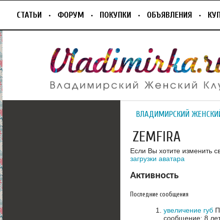
СТАТЬИ
ФОРУМ
ПОКУПКИ
ОБЪЯВЛЕНИЯ
КУ
ВЛАДИМИРСКИЙ ЖЕНСКИ
ZEMFIRA
Если Вы хотите изменить с
загрузки аватара
Активность
Последние сообщения
увеличение губ
П
сообщение: 8 ле