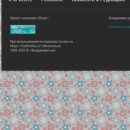
Проект компании «Реарт»
Владимирка ра
Политика кон
При использовании материалов ссылка на
https://vladimirka.ru/ обязательна.
2006-2025 © «Владимирка.ру»