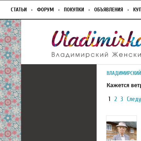
СТАТЬИ
ФОРУМ
ПОКУПКИ
ОБЪЯВЛЕНИЯ
КУ
ВЛАДИМИРСКИЙ
Кажется вет
1
2
3
След