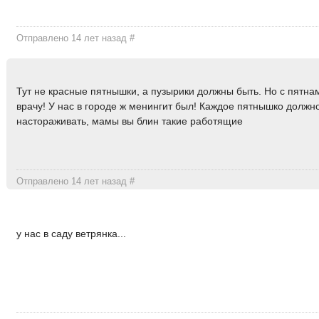
Отправлено 14 лет назад
#
Тут не красные пятнышки, а пузырики должны быть. Но с пятн
врачу! У нас в городе ж менингит был! Каждое пятнышко должн
настораживать, мамы вы блин такие работящие
Отправлено 14 лет назад
#
у нас в саду ветрянка...