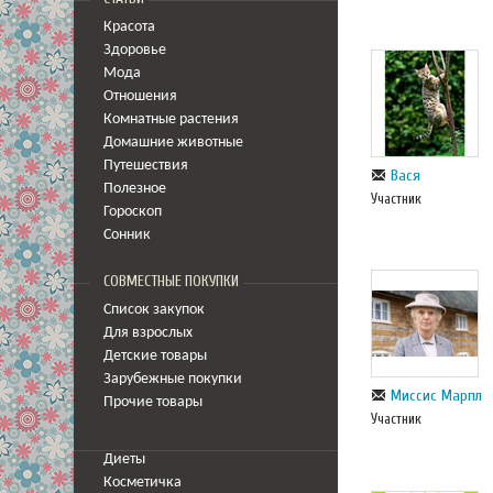
Красота
Здоровье
Мода
Отношения
Комнатные растения
Домашние животные
Путешествия
Вася
Полезное
Участник
Гороскоп
Сонник
СОВМЕСТНЫЕ ПОКУПКИ
Список закупок
Для взрослых
Детские товары
Зарубежные покупки
Миссис Марпл
Прочие товары
Участник
Диеты
Косметичка