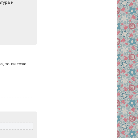
атура и
а, то ли тоже