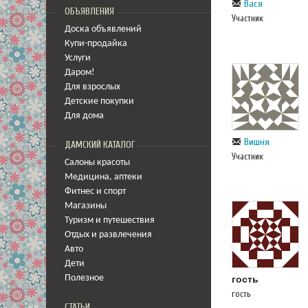
Вася
ОБЪЯВЛЕНИЯ
Участник
Доска объявлений
Купи-продайка
Услуги
Даром!
Для взрослых
Детские покупки
Для дома
Вишня
ДАМСКИЙ КАТАЛОГ
Участник
Салоны красоты
Медицина
,
аптеки
Фитнес и спорт
Магазины
Туризм и путешествия
Отдых и развлечения
Авто
Дети
Полезное
гость
гость
СТАТЬИ