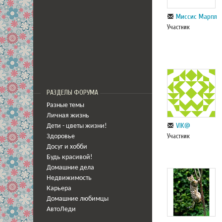
Миссис Марпл
Участник
РАЗДЕЛЫ ФОРУМА
Разные темы
Личная жизнь
VIK@
Дети - цветы жизни!
Участник
Здоровье
Досуг и хобби
Будь красивой!
Домашние дела
Недвижимость
Карьера
Домашние любимцы
АвтоЛеди