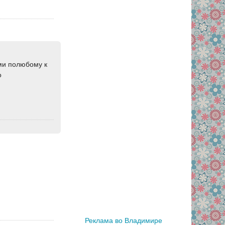
ами полюбому к
о
Реклама во Владимире