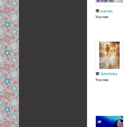
papaya
Участник
Valentinka
Участник