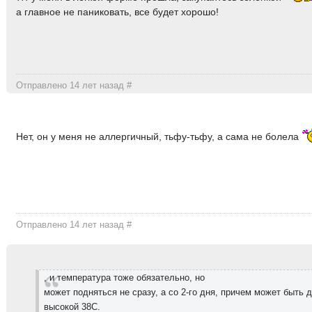
а главное не паниковать, все будет хорошо!
Отправлено 14 лет назад
#
Нет, он у меня не аллергичный, тьфу-тьфу, а сама не болела
Отправлено 14 лет назад
#
, и температура тоже обязательно, но
может подняться не сразу, а со 2-го дня, причем может быть 
высокой 38С.