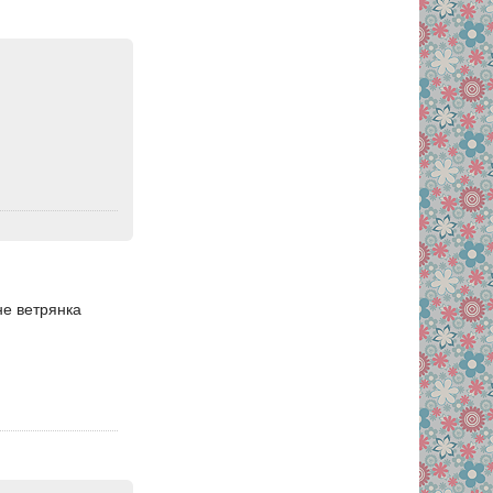
не ветрянка