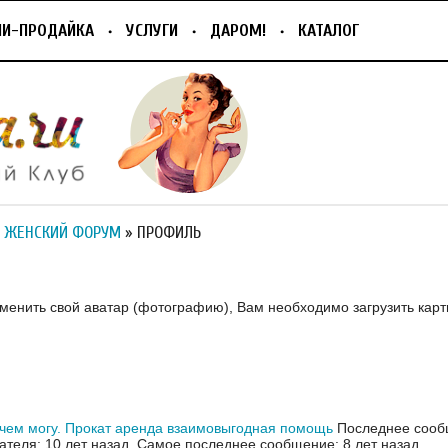
ПИ-ПРОДАЙКА
УСЛУГИ
ДАРОМ!
КАТАЛОГ
 ЖЕНСКИЙ ФОРУМ
» ПРОФИЛЬ
зменить свой аватар (фотографию), Вам необходимо загрузить карт
чем могу. Прокат аренда взаимовыгодная помощь
Последнее сооб
ателя: 10 лет назад.
Самое последнее сообщение: 8 лет назад