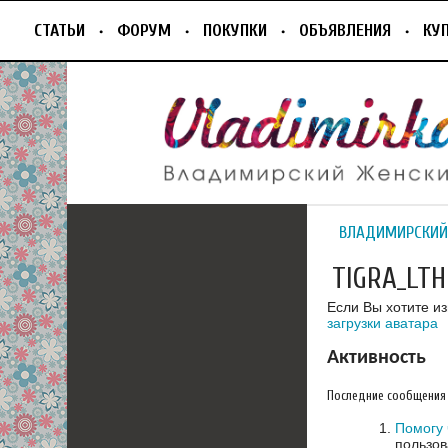
СТАТЬИ
ФОРУМ
ПОКУПКИ
ОБЪЯВЛЕНИЯ
КУ
ВЛАДИМИРСКИЙ
TIGRA_LTH
Если Вы хотите и
загрузки аватара
Активность
Последние сообщения
Помогу 
пользов