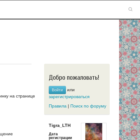
Добро пожаловать!
или
Войти
инку на странице
зарегистрироваться
Правила
|
Поиск по форуму
Tigra_LTH
щение
Дата
регистрации