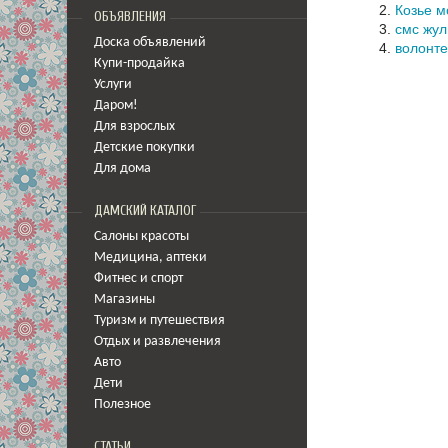
Козье м
ОБЪЯВЛЕНИЯ
смс жул
Доска объявлений
волонт
Купи-продайка
Услуги
Даром!
Для взрослых
Детские покупки
Для дома
ДАМСКИЙ КАТАЛОГ
Салоны красоты
Медицина
,
аптеки
Фитнес и спорт
Магазины
Туризм и путешествия
Отдых и развлечения
Авто
Дети
Полезное
СТАТЬИ