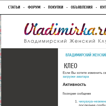
СТАТЬИ
ФОРУМ
ПОКУПКИ
ОБЪЯВЛЕНИЯ
КУ
ВЛАДИМИРСКИЙ ЖЕНСКИ
КЛЕО
Если Вы хотите изменить с
загрузки аватара
Активность
Последние сообщения
чихуахуа-неземн
последнее сообщ