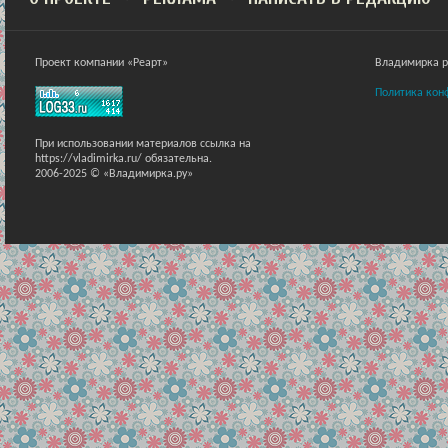
Проект компании «Реарт»
Владимирка ра
Политика кон
При использовании материалов ссылка на
https://vladimirka.ru/ обязательна.
2006-2025 © «Владимирка.ру»