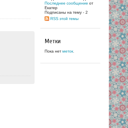
Последнее сообщение
от
Екатер
Подписаны на тему - 2
RSS этой темы
Метки
Пока нет
меток
.