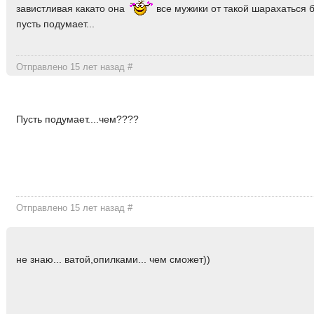
завистливая какато она
все мужики от такой шарахаться б
пусть подумает...
Отправлено 15 лет назад
#
Пусть подумает....чем????
Отправлено 15 лет назад
#
не знаю... ватой,опилками... чем сможет))