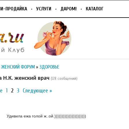
ПИ-ПРОДАЙКА
УСЛУГИ
ДАРОМ!
КАТАЛОГ
 ЖЕНСКИЙ ФОРУМ
»
ЗДОРОВЬЕ
 Н.К. женский врач
(128 сообщений)
е
1
2
3
Следующее »
Удивила ежа голой ж..ой.))))))))))))))))))))))