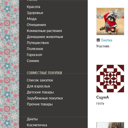
Красота
Здоровье
Мода
Отношения
Комнатные растения
Домашние животные
Енотка
Путешествия
Участник
Полезное
Гороскоп
Сонник
СОВМЕСТНЫЕ ПОКУПКИ
Список закупок
Для взрослых
Детские товары
СцукА
Зарубежные покупки
гость
Прочие товары
Диеты
Косметичка