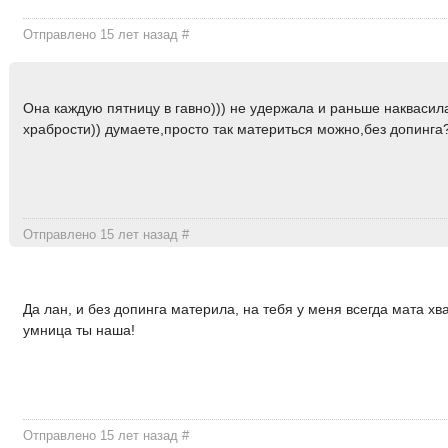
Отправлено 15 лет назад
#
Она каждую пятницу в гавно))) не удержала и раньше наквасил
храбрости)) думаете,просто так материться можно,без допинга
Отправлено 15 лет назад
#
Да лан, и без допинга материла, на тебя у меня всегда мата хва
умница ты наша!
Отправлено 15 лет назад
#