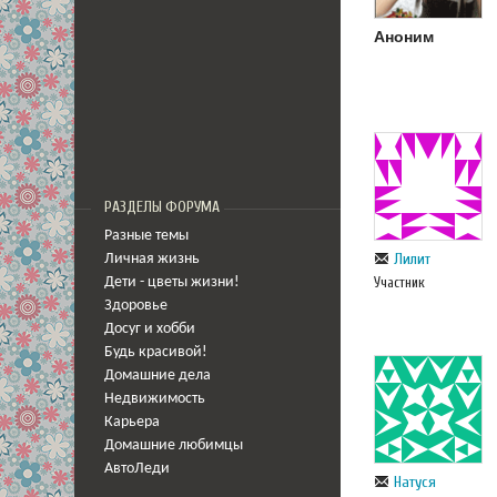
Аноним
РАЗДЕЛЫ ФОРУМА
Разные темы
Лилит
Личная жизнь
Участник
Дети - цветы жизни!
Здоровье
Досуг и хобби
Будь красивой!
Домашние дела
Недвижимость
Карьера
Домашние любимцы
АвтоЛеди
Натуся