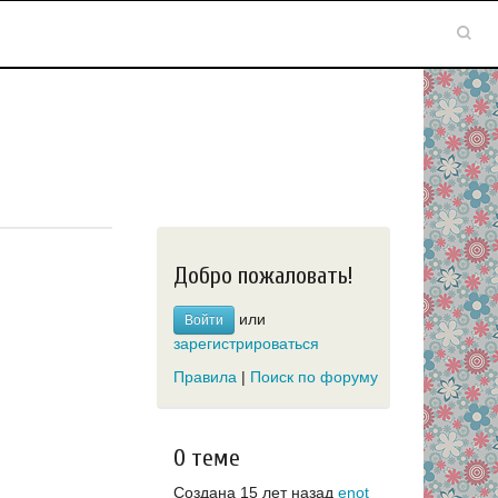
Добро пожаловать!
или
Войти
зарегистрироваться
Правила
|
Поиск по форуму
О теме
Создана 15 лет назад
enot