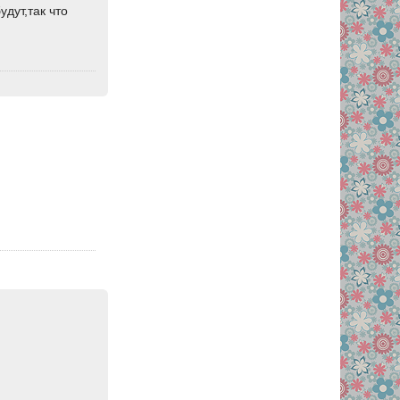
удут,так что