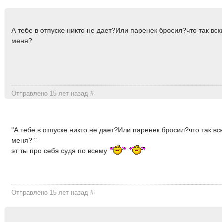
А тебе в отпуске никто не дает?Или паренек бросил?что так вс
меня?
Отправлено 15 лет назад
#
"А тебе в отпуске никто не дает?Или паренек бросил?что так в
меня? "
эт ты про себя cудя по всему
Отправлено 15 лет назад
#