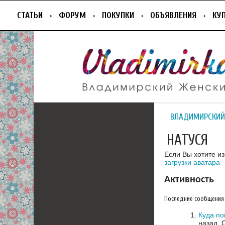
СТАТЬИ
ФОРУМ
ПОКУПКИ
ОБЪЯВЛЕНИЯ
КУ
ВЛАДИМИРСКИЙ
НАТУСЯ
Если Вы хотите и
загрузки аватара
Активность
Последние сообщения
Куда по
назад.