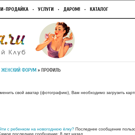
ПИ-ПРОДАЙКА
УСЛУГИ
ДАРОМ!
КАТАЛОГ
 ЖЕНСКИЙ ФОРУМ
» ПРОФИЛЬ
зменить свой аватар (фотографию), Вам необходимо загрузить карт
йти с ребенком на новогоднюю ёлку?
Последнее сообщение пользо
Самое последнее сообщение: 8 лет назад