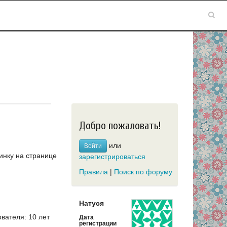
Добро пожаловать!
или
Войти
инку на странице
зарегистрироваться
Правила
|
Поиск по форуму
Натуся
вателя: 10 лет
Дата
регистрации