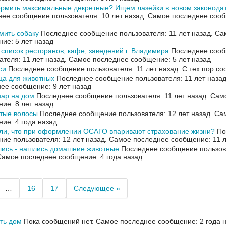
рмить максимальные декретные? Ищем лазейки в новом законода
ее сообщение пользователя: 10 лет назад.
Самое последнее сооб
мить собаку
Последнее сообщение пользователя: 11 лет назад.
Са
ие: 5 лет назад
список ресторанов, кафе, заведений г. Владимира
Последнее соо
ателя: 11 лет назад.
Самое последнее сообщение: 5 лет назад
си
Последнее сообщение пользователя: 11 лет назад.
С тех пор со
ца для животных
Последнее сообщение пользователя: 11 лет наза
ее сообщение: 9 лет назад
ар на дом
Последнее сообщение пользователя: 11 лет назад.
Сам
ие: 8 лет назад
стые волосы
Последнее сообщение пользователя: 12 лет назад.
Са
ие: 4 года назад
ли, что при оформлении ОСАГО впаривают страхование жизни?
По
ие пользователя: 12 лет назад.
Самое последнее сообщение: 11 л
лись - нашлись домашние животные
Последнее сообщение пользова
Самое последнее сообщение: 4 года назад
…
16
17
Следующее »
ть дом
Пока сообщений нет.
Самое последнее сообщение: 2 года н