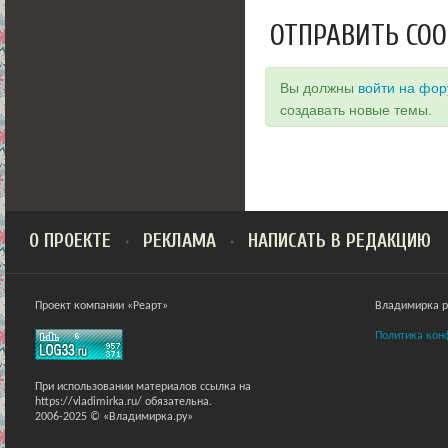
ОТПРАВИТЬ СО
Вы должны
войти на фо
создавать новые темы.
О ПРОЕКТЕ
РЕКЛАМА
НАПИСАТЬ В РЕДАКЦИЮ
Проект компании «Реарт»
Владимирка ра
Политика кон
При использовании материалов ссылка на
https://vladimirka.ru/ обязательна.
2006-2025 © «Владимирка.ру»