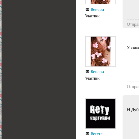
Венера
Участник
Отпра
Уважа
Венера
Участник
Отпра
Н.Дуб
Rerere