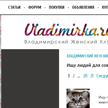
СТАТЬИ
ФОРУМ
ПОКУПКИ
ОБЪЯВЛЕНИЯ
КУ
ВЛАДИМИРСКИЙ ЖЕНСКИ
Ищу людей для со
1
2
…
20
21
Следу
Ищу л
живот