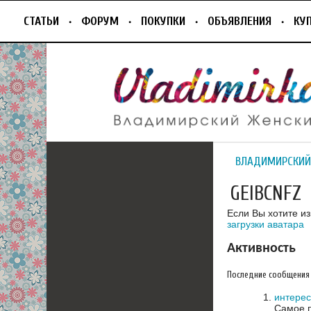
СТАТЬИ
ФОРУМ
ПОКУПКИ
ОБЪЯВЛЕНИЯ
КУ
ВЛАДИМИРСКИЙ
GEIBCNFZ
Если Вы хотите и
загрузки аватара
Активность
Последние сообщения
интерес
Самое п