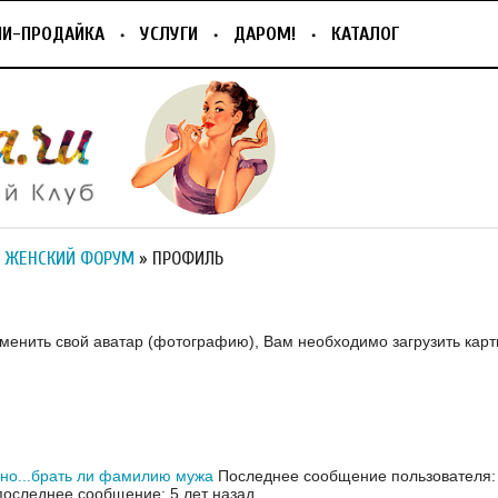
ПИ-ПРОДАЙКА
УСЛУГИ
ДАРОМ!
КАТАЛОГ
 ЖЕНСКИЙ ФОРУМ
» ПРОФИЛЬ
зменить свой аватар (фотографию), Вам необходимо загрузить карт
но...брать ли фамилию мужа
Последнее сообщение пользователя: 
оследнее сообщение: 5 лет назад