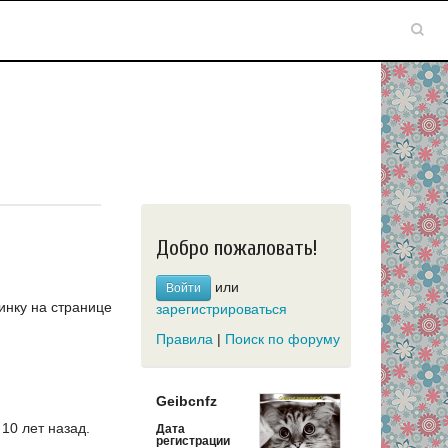
Добро пожаловать!
или
Войти
инку на странице
зарегистрироваться
Правила
|
Поиск по форуму
Geibcnfz
10 лет назад.
Дата
регистрации